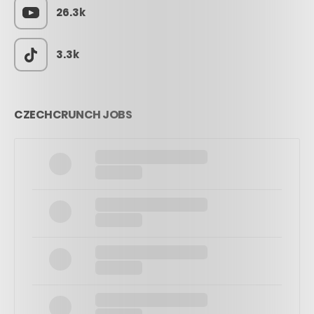
26.3k
3.3k
CZECHCRUNCH JOBS