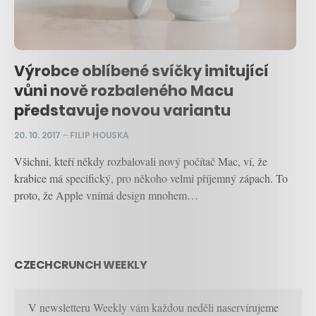
Výrobce oblíbené svíčky imitující
vůni nově rozbaleného Macu
představuje novou variantu
20. 10. 2017
–
FILIP HOUSKA
Všichni, kteří někdy rozbalovali nový počítač Mac, ví, že
krabice má specifický, pro někoho velmi příjemný zápach. To
proto, že Apple vnímá design mnohem…
CZECHCRUNCH WEEKLY
V newsletteru Weekly vám každou neděli naservírujeme