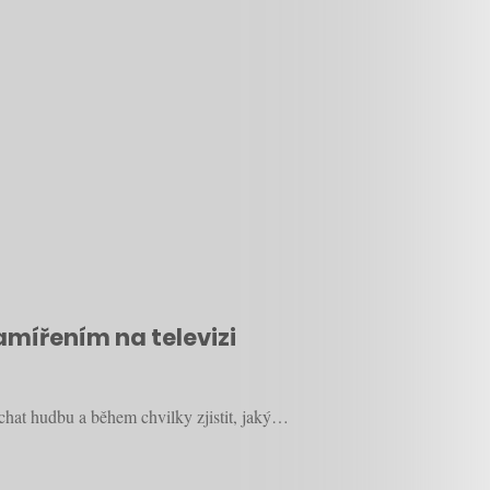
mířením na televizi
chat hudbu a během chvilky zjistit, jaký…