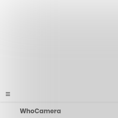
WhoCamera