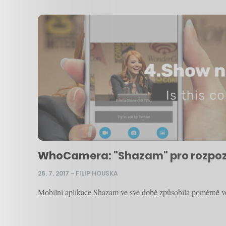
WhoCamera: "Shazam" pro rozpozná
26. 7. 2017
–
FILIP HOUSKA
Mobilní aplikace Shazam ve své době způsobila poměrně vel