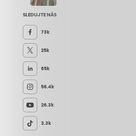
SLEDUJTE NÁS
73k
25k
65k
56.4k
26.3k
3.3k