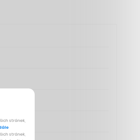
ich stránek,
dále
ich stránek,