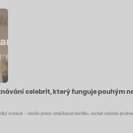
vání celebrit, který funguje pouhým na
ký rozruch – stačilo pouze zmáčknout tlačítko, nechat zařízení poslou