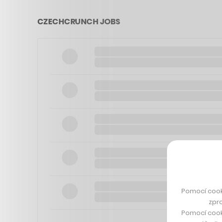
CZECHCRUNCH JOBS
Pomocí cook
zpro
Pomocí cook