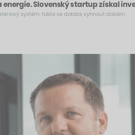
nergie. Slovenský startup získal invest
bateriový systém, takže se dokáže vyhnout dobám,