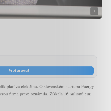
Preferovat
lik platí za elektřinu. O slovenském startupu Fuergy
kterou firma právě oznámila. Získala 16 milionů eur,