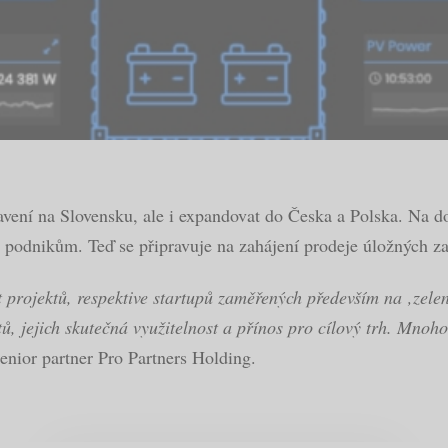
vení na Slovensku, ale i expandovat do Česka a Polska. Na 
y podnikům. Teď se připravuje na zahájení prodeje úložných z
projektů, respektive startupů zaměřených především na ‚zeleno
 jejich skutečná využitelnost a přínos pro cílový trh. Mnoho 
nior partner Pro Partners Holding.