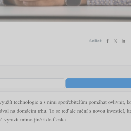
Sdílet
využít technologie a s nimi spotřebitelům pomáhat ovlivnit, ko
tával na domácím trhu. To se teď ale mění s novou investicí, 
lá vyrazit mimo jiné i do Česka.