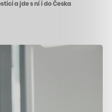
ici a jde s ní i do Česka