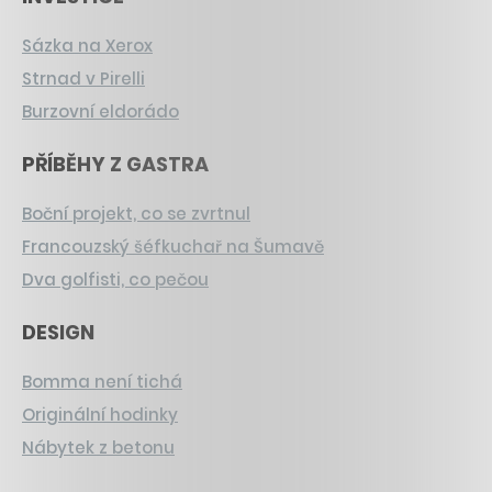
Sázka na Xerox
Strnad v Pirelli
Burzovní eldorádo
PŘÍBĚHY Z GASTRA
Boční projekt, co se zvrtnul
Francouzský šéfkuchař na Šumavě
Dva golfisti, co pečou
DESIGN
Bomma není tichá
Originální hodinky
Nábytek z betonu