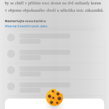
by se chtěl v příštím roce dostat na dvě miliardy korun
v objemu objednaného zboží u několika tisíc zákazníků.
Nastartujte svou kariéru
Více na CzechCrunch Jobs