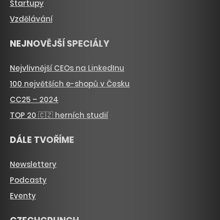
Startupy
Vzdělávání
NEJNOVĚJŠÍ SPECIÁLY
Nejvlivnější CEOs na LinkedInu
100 největších e-shopů v Česku
CC25 – 2024
TOP 20 🇨🇿 herních studií
DÁLE TVOŘÍME
Newslettery
Podcasty
Eventy