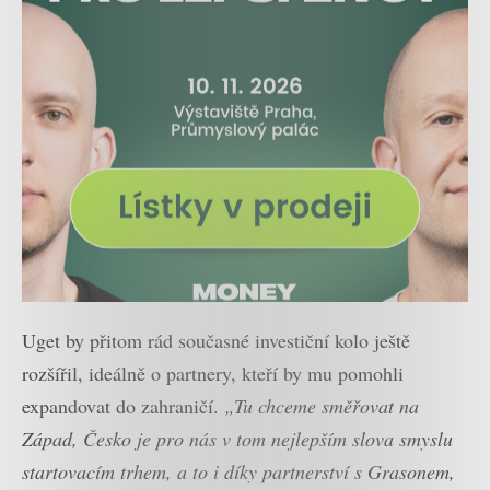
Uget by přitom rád současné investiční kolo ještě
rozšířil, ideálně o partnery, kteří by mu pomohli
expandovat do zahraničí.
„Tu chceme směřovat na
Západ, Česko je pro nás v tom nejlepším slova smyslu
startovacím trhem, a to i díky partnerství s Grasonem,