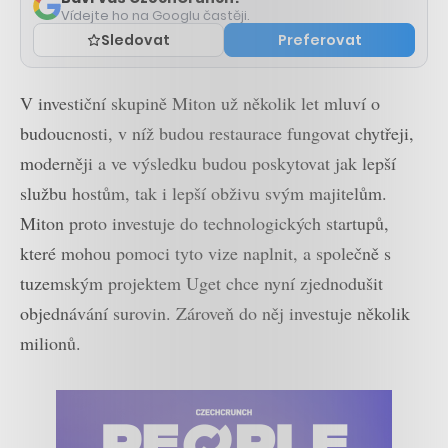
Vídejte ho na Googlu častěji.
Sledovat
Preferovat
V investiční skupině Miton už několik let mluví o
budoucnosti, v níž budou restaurace fungovat chytřeji,
moderněji a ve výsledku budou poskytovat jak lepší
službu hostům, tak i lepší obživu svým majitelům.
Miton proto investuje do technologických startupů,
které mohou pomoci tyto vize naplnit, a společně s
tuzemským projektem Uget chce nyní zjednodušit
objednávání surovin. Zároveň do něj investuje několik
milionů.