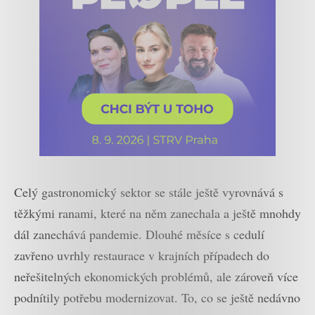
Celý gastronomický sektor se stále ještě vyrovnává s
těžkými ranami, které na něm zanechala a ještě mnohdy
dál zanechává pandemie. Dlouhé měsíce s cedulí
zavřeno uvrhly restaurace v krajních případech do
neřešitelných ekonomických problémů, ale zároveň více
podnítily potřebu modernizovat. To, co se ještě nedávno