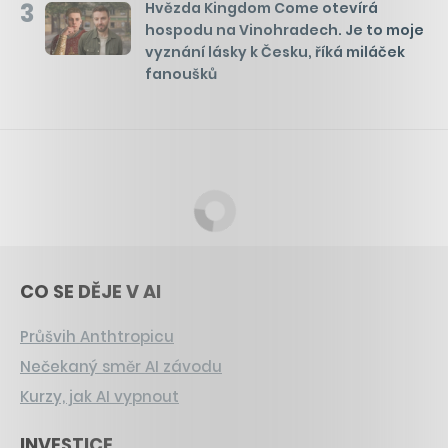
3
Hvězda Kingdom Come otevírá
hospodu na Vinohradech. Je to moje
vyznání lásky k Česku, říká miláček
fanoušků
CO SE DĚJE V AI
Průšvih Anthtropicu
Nečekaný směr AI závodu
Kurzy, jak AI vypnout
INVESTICE