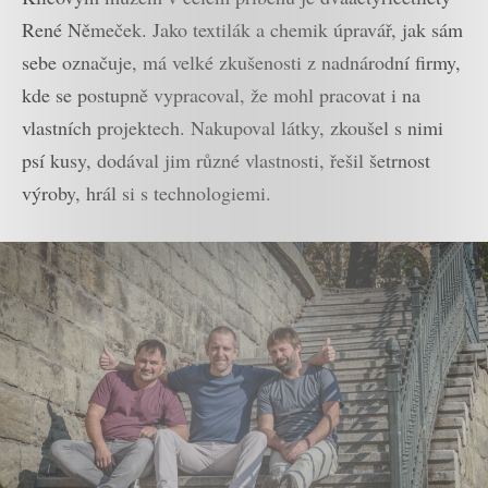
René Němeček. Jako textilák a chemik úpravář, jak sám
sebe označuje, má velké zkušenosti z nadnárodní firmy,
kde se postupně vypracoval, že mohl pracovat i na
vlastních projektech. Nakupoval látky, zkoušel s nimi
psí kusy, dodával jim různé vlastnosti, řešil šetrnost
výroby, hrál si s technologiemi.