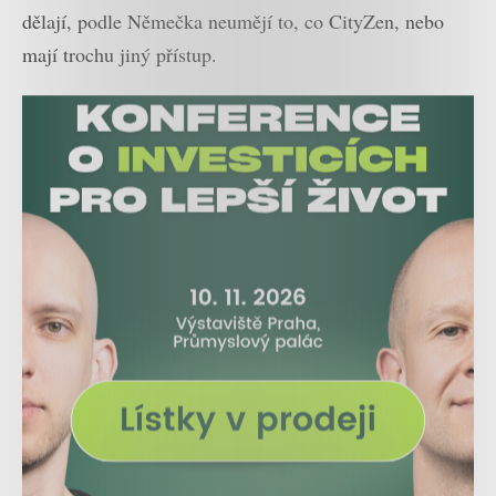
dělají, podle Němečka neumějí to, co CityZen, nebo
mají trochu jiný přístup.