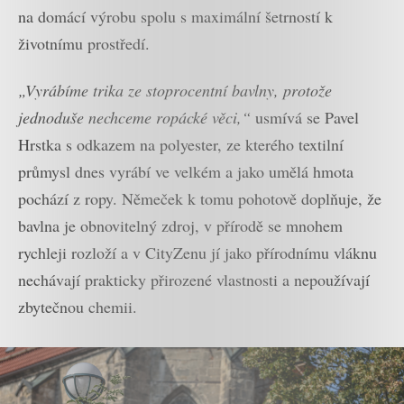
na domácí výrobu spolu s maximální šetrností k
životnímu prostředí.
„Vyrábíme trika ze stoprocentní bavlny, protože
jednoduše nechceme ropácké věci,“
usmívá se Pavel
Hrstka s odkazem na polyester, ze kterého textilní
průmysl dnes vyrábí ve velkém a jako umělá hmota
pochází z ropy. Němeček k tomu pohotově doplňuje, že
bavlna je obnovitelný zdroj, v přírodě se mnohem
rychleji rozloží a v CityZenu jí jako přírodnímu vláknu
nechávají prakticky přirozené vlastnosti a nepoužívají
zbytečnou chemii.