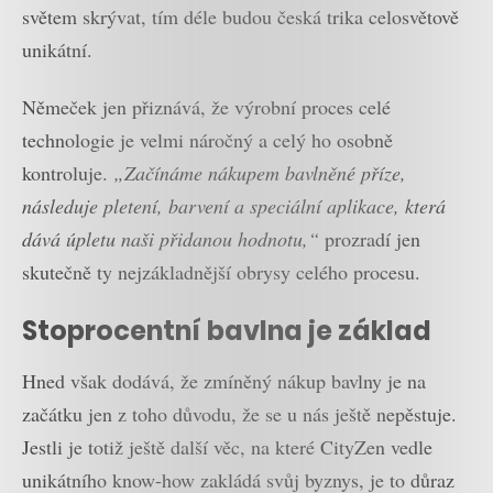
světem skrývat, tím déle budou česká trika celosvětově
unikátní.
Němeček jen přiznává, že výrobní proces celé
technologie je velmi náročný a celý ho osobně
kontroluje.
„Začínáme nákupem bavlněné příze,
následuje pletení, barvení a speciální aplikace, která
dává úpletu naši přidanou hodnotu,“
prozradí jen
skutečně ty nejzákladnější obrysy celého procesu.
Stoprocentní bavlna je základ
Hned však dodává, že zmíněný nákup bavlny je na
začátku jen z toho důvodu, že se u nás ještě nepěstuje.
Jestli je totiž ještě další věc, na které CityZen vedle
unikátního know-how zakládá svůj byznys, je to důraz