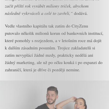
začít příští rok vyrábět miliony triček, abychom
následně vykrváceli a celé to zavřeli,“
dodává.
Vedle vlastního kapitálu tak zatím do CityZenu
putovalo několik milionů korun od bankovních institucí,
které pomohly s rozjezdem, a v letošním roce má dojít
k dalším zásadním posunům. Trojice zakladatelů si
zatím nevyplácí žádné mzdy, prakticky nedělá ani
žádný marketing, ale už po očku kouká i po expanzi do
zahraničí, která je dříve či později nemine.