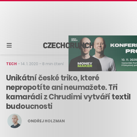
TECH
–
14. 1. 2020
–
8 min čtení
Unikátní české triko, které
nepropotíte ani neumažete. Tři
kamarádi z Chrudimi vytváří textil
budoucnosti
ONDŘEJ HOLZMAN