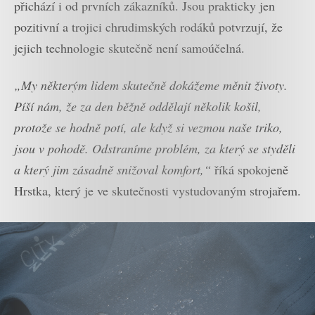
přichází i od prvních zákazníků. Jsou prakticky jen
pozitivní a trojici chrudimských rodáků potvrzují, že
jejich technologie skutečně není samoúčelná.
„My některým lidem skutečně dokážeme měnit životy.
Píší nám, že za den běžně oddělají několik košil,
protože se hodně potí, ale když si vezmou naše triko,
jsou v pohodě. Odstraníme problém, za který se styděli
a který jim zásadně snižoval komfort,“
říká spokojeně
Hrstka, který je ve skutečnosti vystudovaným strojařem.