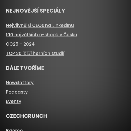
NEJNOVĚJŠÍ SPECIÁLY
Nejvlivnější CEOs na LinkedInu
100 největších e-shopů v Česku
CC25 – 2024
TOP 20 🇨🇿 herních studií
DÁLE TVOŘÍME
Newslettery
Podcasty
Eventy
CZECHCRUNCH
Inzerce