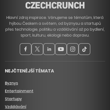
Hlavní zdroj inspirace. Věnujeme se tématům, která
hýbou Českem a světem, od byznysu a startupů
přes technologie, politiku a vzdělávání až po bydlení,
sport, kulturu, ekologii nebo dopravu.
NEJČTENĚJŠÍ TÉMATA
Byznys
Entertainment
Startupy
Vzdělávání