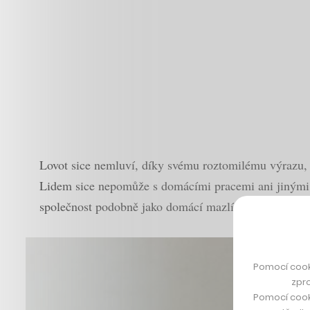
Lovot sice nemluví, díky svému roztomilému výrazu, 
Lidem sice nepomůže s domácími pracemi ani jinými 
společnost podobně jako domácí mazlíček.
Pomocí cook
zpro
Pomocí cook