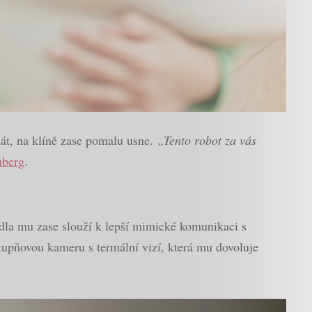
át, na klíně zase pomalu usne.
„Tento robot za vás
berg
.
ídla mu zase slouží k lepší mimické komunikaci s
tupňovou kameru s termální vizí, která mu dovoluje