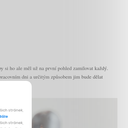
 si ho ale měl už na první pohled zamilovat každý.
pracovním dni a určitým způsobem jim bude dělat
ich stránek,
dále
ich stránek,