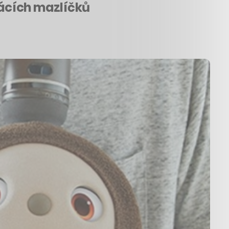
mácích mazlíčků