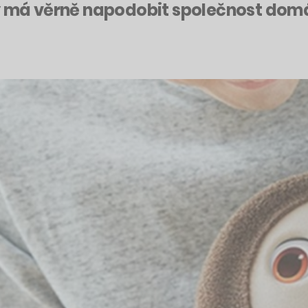
rý má věrně napodobit společnost do