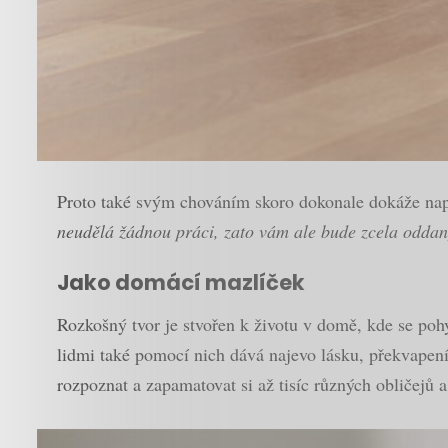
Proto také svým chováním skoro dokonale dokáže napo
neudělá žádnou práci, zato vám ale bude zcela oddan
Jako domácí mazlíček
Rozkošný tvor je stvořen k životu v domě, kde se poh
lidmi také pomocí nich dává najevo lásku, překvapení
rozpoznat a zapamatovat si až tisíc různých obličejů a