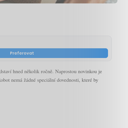
Preferovat
edstaví hned několik ročně. Naprostou novinkou je
Robot nemá žádné speciální dovednosti, které by