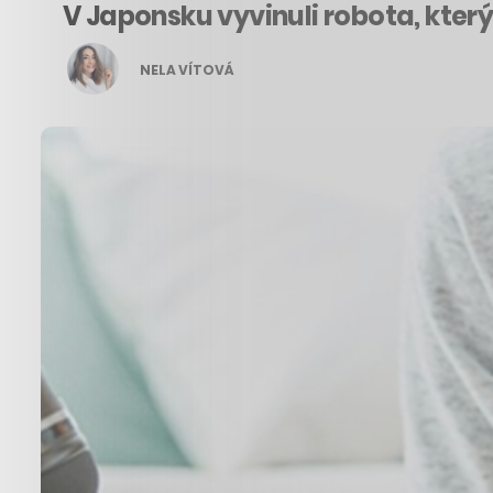
V Japonsku vyvinuli robota, kte
NELA VÍTOVÁ