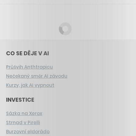
CO SE DĚJE V AI
Průšvih Anthtropicu
Nečekaný směr AI závodu
Kurzy, jak AI vypnout
INVESTICE
Sázka na Xerox
Strnad v Pirelli
Burzovní eldorádo