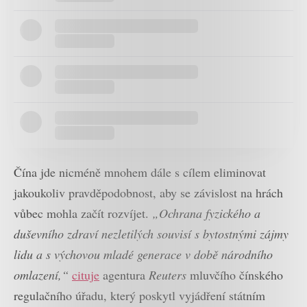
Čína jde nicméně mnohem dále s cílem eliminovat
jakoukoliv pravděpodobnost, aby se závislost na hrách
vůbec mohla začít rozvíjet.
„Ochrana fyzického a
duševního zdraví nezletilých souvisí s bytostnými zájmy
lidu a s výchovou mladé generace v době národního
omlazení,“
cituje
agentura
Reuters
mluvčího čínského
regulačního úřadu, který poskytl vyjádření státním