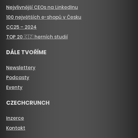
Nejvlivnější CEOs na LinkedInu
100 největších e-shopů v Česku
CC25 – 2024
TOP 20 🇨🇿 herních studií
DÁLE TVOŘÍME
Newslettery
Podcasty
Eventy
CZECHCRUNCH
Inzerce
Kontakt