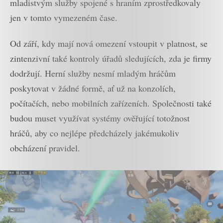
mladistvým služby spojené s hraním zprostředkovaly
jen v tomto vymezeném čase.
Od září, kdy mají nová omezení vstoupit v platnost, se
zintenzivní také kontroly úřadů sledujících, zda je firmy
dodržují. Herní služby nesmí mladým hráčům
poskytovat v žádné formě, ať už na konzolích,
počítačích, nebo mobilních zařízeních. Společnosti také
budou muset využívat systémy ověřující totožnost
hráčů, aby co nejlépe předcházely jakémukoliv
obcházení pravidel.