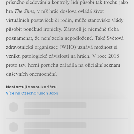
přísného sledování a kontroly lidí působí tak trochu jako
hra
The Sims
, v níž hráč doslova ovládá život
virtuálních postaviček či rodin, může stanovisko vlády
působit poněkud ironicky. Zároveň je nicméně třeba
poznamenat, že není zcela nepodložené. Také Světová
zdravotnická organizace (WHO) uznává možnost si
vzniku patologické závislosti na hrách. V roce 2018
proto tzv. herní poruchu zařadila na oficiální seznam
duševních onemocnění.
Nastartujte svou kariéru
Více na CzechCrunch Jobs