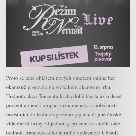
Proto se také ohlášení nových omezení online her
okamžitě projevilo na globálním akciovém trhu.
Hodnota akcií Tencentu krátkodobě klesla až o deset
procent a menší propad zaznamenaly i společnosti
investující do technologického giganta či jiné čínské
videoherní firmy. O jednotky procent se snížila také
hodnota francouzského herního vydavatele Ubisoft