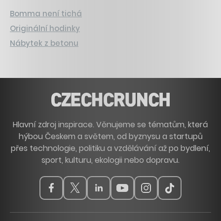
Bomma není tichá
Originální hodinky
Nábytek z betonu
Hlavní zdroj inspirace. Věnujeme se tématům, která
hýbou Českem a světem, od byznysu a startupů
přes technologie, politiku a vzdělávání až po bydlení,
sport, kulturu, ekologii nebo dopravu.