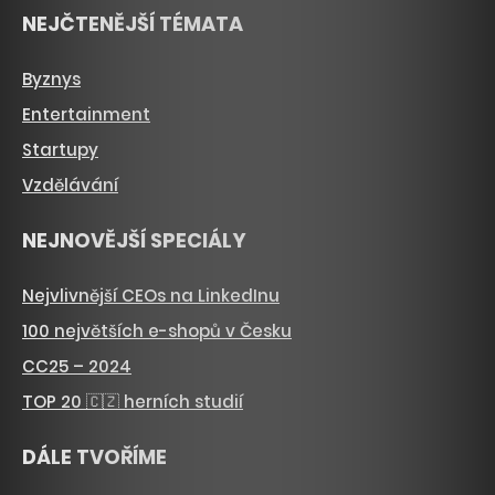
NEJČTENĚJŠÍ TÉMATA
Byznys
Entertainment
Startupy
Vzdělávání
NEJNOVĚJŠÍ SPECIÁLY
Nejvlivnější CEOs na LinkedInu
100 největších e-shopů v Česku
CC25 – 2024
TOP 20 🇨🇿 herních studií
DÁLE TVOŘÍME