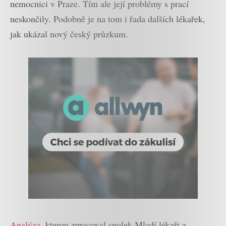
nemocnici v Praze. Tím ale její problémy s prací
neskončily. Podobně je na tom i řada dalších lékařek,
jak ukázal nový český průzkum.
Analýza
, kterou zpracoval spolek Mladí lékaři a