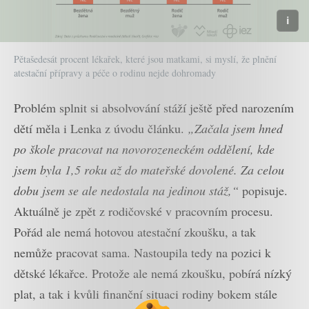
Pětašedesát procent lékařek, které jsou matkami, si myslí, že plnění
atestační přípravy a péče o rodinu nejde dohromady
Problém splnit si absolvování stáží ještě před narozením
dětí měla i Lenka z úvodu článku.
„Začala jsem hned
po škole pracovat na novorozeneckém oddělení, kde
jsem byla 1,5 roku až do mateřské dovolené. Za celou
dobu jsem se ale nedostala na jedinou stáž,“
popisuje.
Aktuálně je zpět z rodičovské v pracovním procesu.
Pořád ale nemá hotovou atestační zkoušku, a tak
nemůže pracovat sama. Nastoupila tedy na pozici k
dětské lékařce. Protože ale nemá zkoušku, pobírá nízký
plat, a tak i kvůli finanční situaci rodiny bokem stále