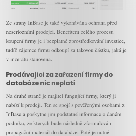
Ze strany InBase je také vykonávána ochrana před
neseriozními prodejci. Benefitem celého procesu
koupení firmy je i bezplatné zprostředkování investice,
tudíž zájemce firmu odkoupí za takovou částku, jaká je
v inzerátu stanovena.
Prodávající za zařazení firmy do
databáze nic neplatí
Na druhé straně je majitel fungující firmy, který ji
nabízí k prodeji. Ten se spojí s pověřenými osobami z
InBase a poskytne jim podstatné informace o daném
podniku, ze kterých bude následně zformulován
propagační materiál do databáze. Poté je nutné