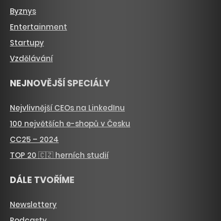
Byznys
Entertainment
Startupy
Vzdělávání
NEJNOVĚJŠÍ SPECIÁLY
Nejvlivnější CEOs na LinkedInu
100 největších e-shopů v Česku
CC25 – 2024
TOP 20 🇨🇿 herních studií
DÁLE TVOŘÍME
Newslettery
Podcasty