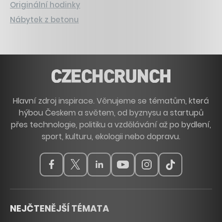
Originální hodinky
Nábytek z betonu
Hlavní zdroj inspirace. Věnujeme se tématům, která
hýbou Českem a světem, od byznysu a startupů
přes technologie, politiku a vzdělávání až po bydlení,
sport, kulturu, ekologii nebo dopravu.
NEJČTENĚJŠÍ TÉMATA