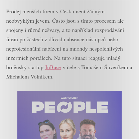
Prodej menších firem v Česku není žádným
neobvyklým jevem. Často jsou s tímto procesem ale
spojeny i různé nešvary, a to například rozprodávání
firem po částech z důvodu absence nástupců nebo
neprofesionální nabízení na mnohdy nespolehlivých
inzertních portálech. Na tuto situaci reaguje mladý
brněnský startup
InBase
v čele s Tomášem Šuveríkem a
Michalem Volníkem.