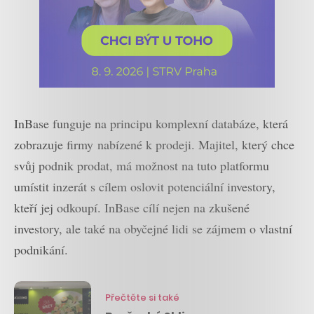
InBase funguje na principu komplexní databáze, která
zobrazuje firmy nabízené k prodeji. Majitel, který chce
svůj podnik prodat, má možnost na tuto platformu
umístit inzerát s cílem oslovit potenciální investory,
kteří jej odkoupí. InBase cílí nejen na zkušené
investory, ale také na obyčejné lidi se zájmem o vlastní
podnikání.
Přečtěte si také