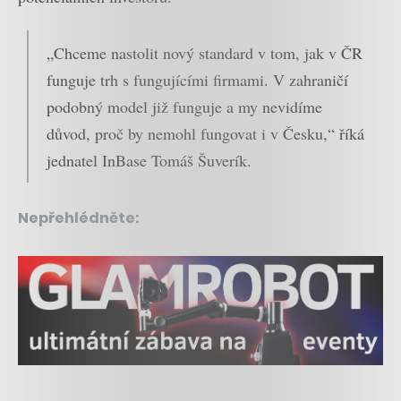
„Chceme nastolit nový standard v tom, jak v ČR
funguje trh s fungujícími firmami. V zahraničí
podobný model již funguje a my nevidíme
důvod, proč by nemohl fungovat i v Česku,“ říká
jednatel InBase Tomáš Šuverík.
Nepřehlédněte: