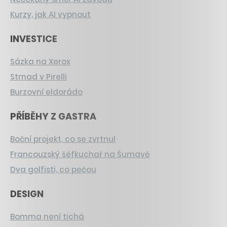
Kurzy, jak AI vypnout
INVESTICE
Sázka na Xerox
Strnad v Pirelli
Burzovní eldorádo
PŘÍBĚHY Z GASTRA
Boční projekt, co se zvrtnul
Francouzský šéfkuchař na Šumavě
Dva golfisti, co pečou
DESIGN
Bomma není tichá