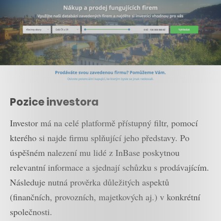
Pozice investora
Investor má na celé platformě přístupný filtr, pomocí
kterého si najde firmu splňující jeho představy. Po
úspěšném nalezení mu lidé z InBase poskytnou
relevantní informace a sjednají schůzku s prodávajícím.
Následuje nutná prověrka důležitých aspektů
(finančních, provozních, majetkových aj.) v konkrétní
společnosti.