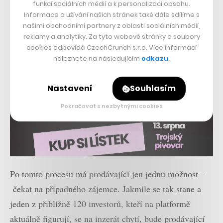
funkcí sociálních médií a k personalizaci obsahu.
Informace o užívání našich stránek také dále sdílíme s
našimi obchodními partnery z oblasti sociálních médií,
reklamy a analytiky. Za tyto webové stránky a soubory
cookies odpovídá CzechCrunch s.r.o. Více informací
naleznete na následujícím
odkazu
.
Nastavení
Souhlasím
Pokračovat s nezbytnými cookies
Po tomto procesu má prodávající jen jednu možnost –
čekat na případného zájemce. Jakmile se tak stane a
jeden z přibližně 120 investorů, kteří na platformě
aktuálně figurují, se na inzerát chytí, bude prodávající