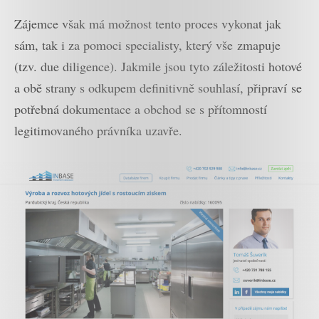
Zájemce však má možnost tento proces vykonat jak
sám, tak i za pomoci specialisty, který vše zmapuje
(tzv. due diligence). Jakmile jsou tyto záležitosti hotové
a obě strany s odkupem definitivně souhlasí, připraví se
potřebná dokumentace a obchod se s přítomností
legitimovaného právníka uzavře.