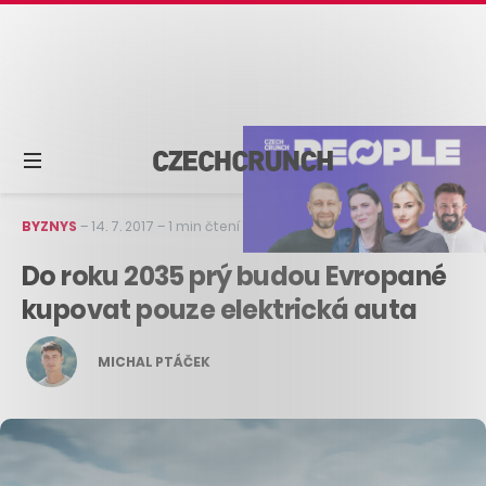
BYZNYS
–
14. 7. 2017
–
1 min čtení
Do roku 2035 prý budou Evropané
kupovat pouze elektrická auta
MICHAL PTÁČEK