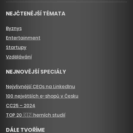
NEJČTENĚJŠÍ TÉMATA
Byznys
Entertainment
Startupy
Vzdělávání
NEJNOVĚJŠÍ SPECIÁLY
Nejvlivnější CEOs na LinkedInu
100 největších e-shopů v Česku
CC25 – 2024
TOP 20 🇨🇿 herních studií
DÁLE TVOŘÍME