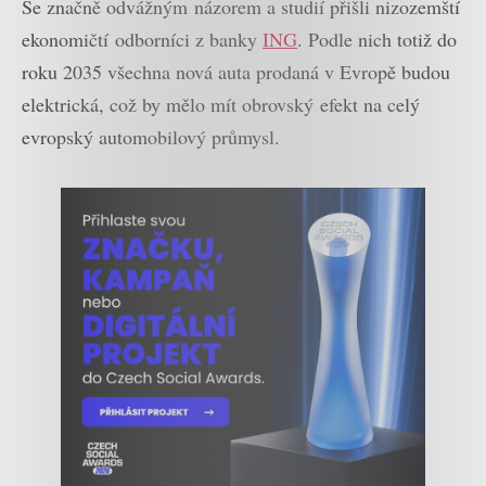
Se značně odvážným názorem a studií přišli nizozemští
ekonomičtí odborníci z banky
ING
. Podle nich totiž do
roku 2035 všechna nová auta prodaná v Evropě budou
elektrická, což by mělo mít obrovský efekt na celý
evropský automobilový průmysl.