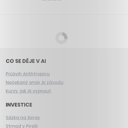
CO SE DĚJE V AI
Průšvih Anthtropicu
Nečekaný směr AI závodu
Kurzy, jak AI vypnout
INVESTICE
Sázka na Xerox
Strnad v Pirelli