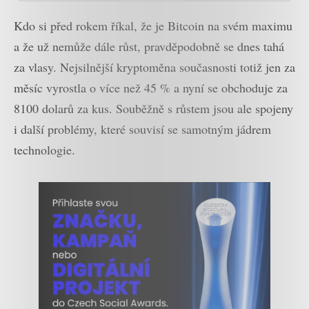
Kdo si před rokem říkal, že je Bitcoin na svém maximu
a že už nemůže dále růst, pravděpodobně se dnes tahá
za vlasy. Nejsilnější kryptoměna současnosti totiž jen za
měsíc vyrostla o více než 45 % a nyní se obchoduje za
8100 dolarů za kus. Souběžně s růstem jsou ale spojeny
i další problémy, které souvisí se samotným jádrem
technologie.