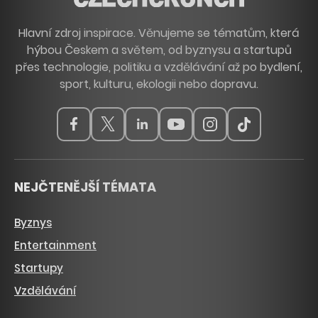
Hlavní zdroj inspirace. Věnujeme se tématům, která
hýbou Českem a světem, od byznysu a startupů
přes technologie, politiku a vzdělávání až po bydlení,
sport, kulturu, ekologii nebo dopravu.
NEJČTENĚJŠÍ TÉMATA
Byznys
Entertainment
Startupy
Vzdělávání