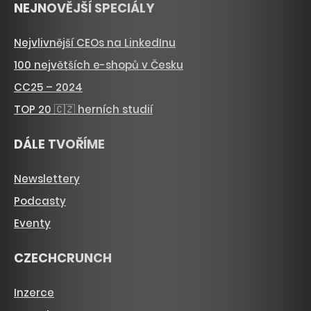
NEJNOVĚJŠÍ SPECIÁLY
Nejvlivnější CEOs na LinkedInu
100 největších e-shopů v Česku
CC25 – 2024
TOP 20 🇨🇿 herních studií
DÁLE TVOŘÍME
Newslettery
Podcasty
Eventy
CZECHCRUNCH
Inzerce