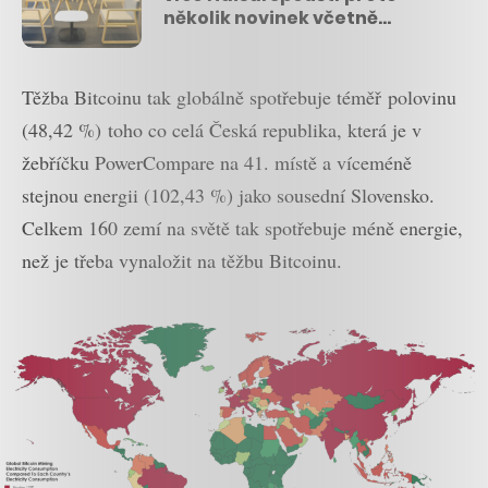
několik novinek včetně
kontaktního centra
Těžba Bitcoinu tak globálně spotřebuje téměř polovinu
(48,42 %) toho co celá Česká republika, která je v
žebříčku PowerCompare na 41. místě a víceméně
stejnou energii (102,43 %) jako sousední Slovensko.
Celkem 160 zemí na světě tak spotřebuje méně energie,
než je třeba vynaložit na těžbu Bitcoinu.