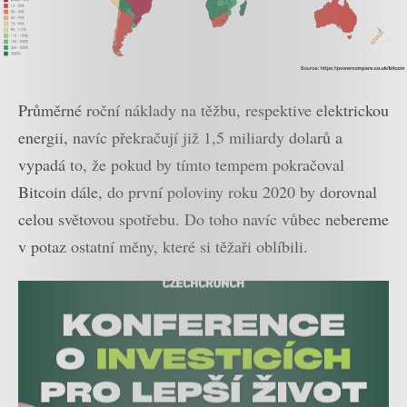
Průměrné roční náklady na těžbu, respektive elektrickou
energii, navíc překračují již 1,5 miliardy dolarů a
vypadá to, že pokud by tímto tempem pokračoval
Bitcoin dále, do první poloviny roku 2020 by dorovnal
celou světovou spotřebu. Do toho navíc vůbec nebereme
v potaz ostatní měny, které si těžaři oblíbili.