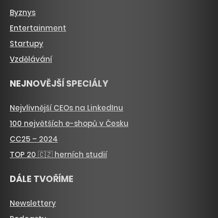
Byznys
Entertainment
Startupy
Vzdělávání
NEJNOVĚJŠÍ SPECIÁLY
Nejvlivnější CEOs na LinkedInu
100 největších e-shopů v Česku
CC25 – 2024
TOP 20 🇨🇿 herních studií
DÁLE TVOŘÍME
Newslettery