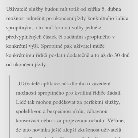
Uživatelé služby budou mít totiž od zítřka 5. dubna
možnost odměnit po ukončení jízdy konkrétního řidiče
spropitným, a to buď formou volby jedné z
předvyplněných částek či zadáním spropitného v
konkrétní výši. Spropitné pak uživatel může
konkrétnímu řidiči poslat i dodatečně a to až do 30 dnů
od ukončení jízdy.
„Uživatelé aplikace nás dlouho o zavedení
možnosti spropitného pro kvalitní řidiče žádali.
Lidé tak mohou poděkovat za perfektní služby,
spolehlivou a bezpečnou jízdu, zábavnou
konverzaci nebo i za projevenou ochotu. Věříme,
že tato novinka ještě zlepší zkušenost uživatelů