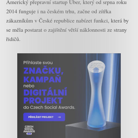
Americký přepravní startup Uber, který od srpna roku
2014 funguje i na českém trhu, začne od zítřka
zákazníkům v České republice nabízet funkci, která by
se měla postarat o zajištění větší náklonnosti ze strany
řidičů.