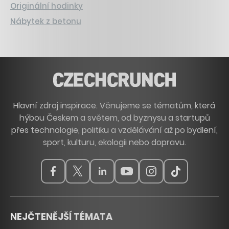
Originální hodinky
Nábytek z betonu
Hlavní zdroj inspirace. Věnujeme se tématům, která
hýbou Českem a světem, od byznysu a startupů
přes technologie, politiku a vzdělávání až po bydlení,
sport, kulturu, ekologii nebo dopravu.
NEJČTENĚJŠÍ TÉMATA