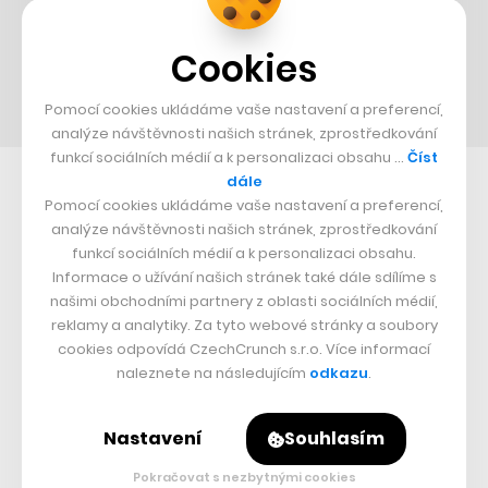
Cookies
Pomocí cookies ukládáme vaše nastavení a preferencí,
analýze návštěvnosti našich stránek, zprostředkování
funkcí sociálních médií a k personalizaci obsahu …
Číst
dále
Nepřehlédněte:
Pomocí cookies ukládáme vaše nastavení a preferencí,
analýze návštěvnosti našich stránek, zprostředkování
funkcí sociálních médií a k personalizaci obsahu.
Informace o užívání našich stránek také dále sdílíme s
našimi obchodními partnery z oblasti sociálních médií,
reklamy a analytiky. Za tyto webové stránky a soubory
cookies odpovídá CzechCrunch s.r.o. Více informací
naleznete na následujícím
odkazu
.
Související témata:
Nastavení
Souhlasím
Uber
Pokračovat s nezbytnými cookies