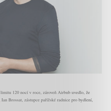
limitu 120 nocí v roce, zároveň Airbnb uvedlo, že
l
Ian Brossat, zástupce pařížské radnice pro bydlení,