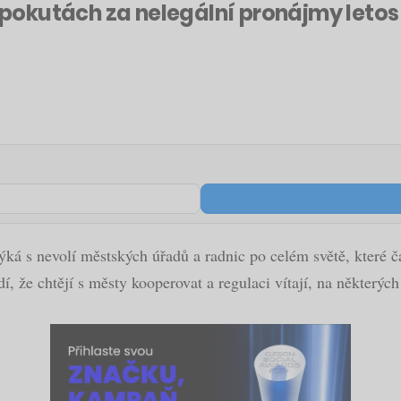
a pokutách za nelegální pronájmy letos 
týká s nevolí městských úřadů a radnic po celém světě, které 
, že chtějí s městy kooperovat a regulaci vítají, na některých 