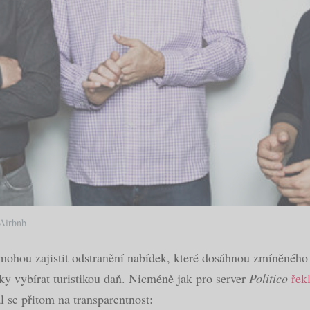
 Airbnb
 mohou zajistit odstranění nabídek, které dosáhnou zmíněného 
ky vybírat turistikou daň. Nicméně jak pro server
Politico
řek
al se přitom na transparentnost: