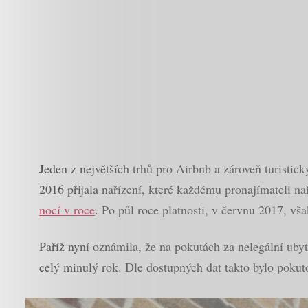
Jeden z největších trhů pro Airbnb a zároveň turistic
2016 přijala nařízení, které každému pronajímateli na
nocí v roce
. Po půl roce platnosti, v červnu 2017, vš
Paříž nyní oznámila, že na pokutách za nelegální ubyt
celý minulý rok. Dle dostupných dat takto bylo pokuto