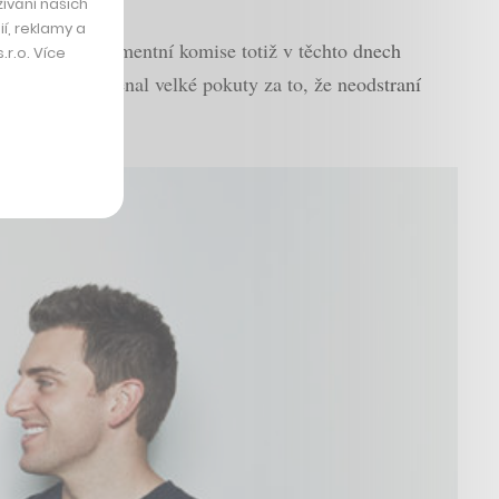
ívání našich
í, reklamy a
vé. Tamní parlamentní komise totiž v těchto dnech
r.o. Více
latformy znamenal velké pokuty za to, že neodstraní
ek.