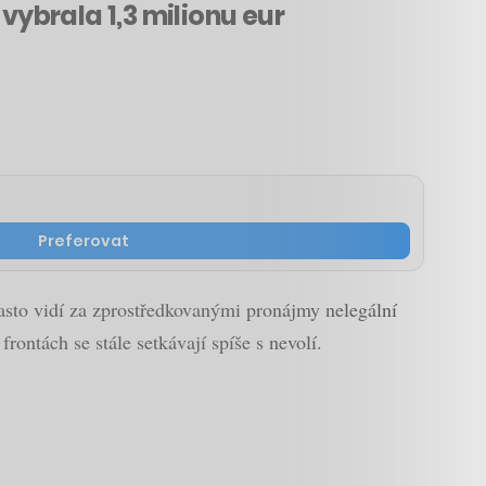
vybrala 1,3 milionu eur
Preferovat
často vidí za zprostředkovanými pronájmy nelegální
frontách se stále setkávají spíše s nevolí.