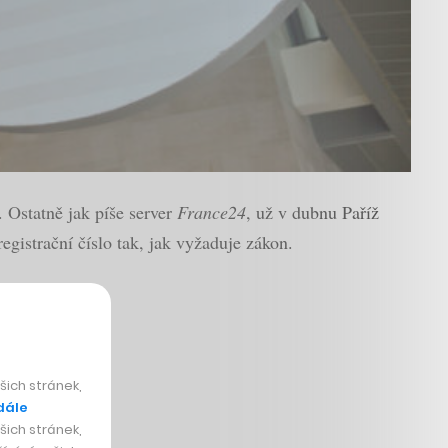
. Ostatně jak píše server
France24
, už v dubnu Paříž
egistrační číslo tak, jak vyžaduje zákon.
ich stránek,
dále
ich stránek,