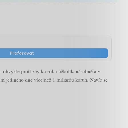
Preferovat
u obvykle proti zbytku roku několikanásobné a v
em jediného dne více než 1 miliardu korun. Navíc se