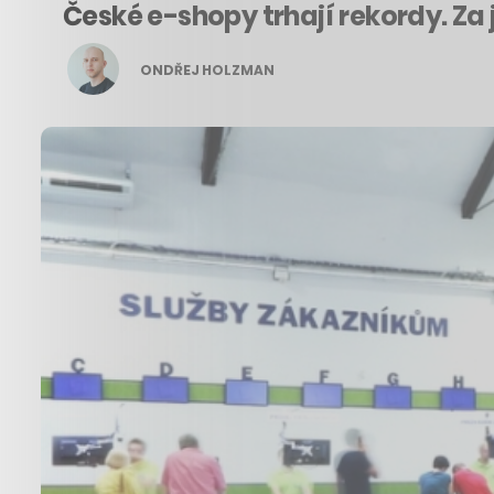
České e-shopy trhají rekordy. Za j
ONDŘEJ HOLZMAN