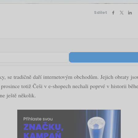
Sdílet
y, se tradičně daří internetovým obchodům. Jejich obraty jso
prosince totiž Češi v e-shopech nechali poprvé v historii běh
e ještě několik.