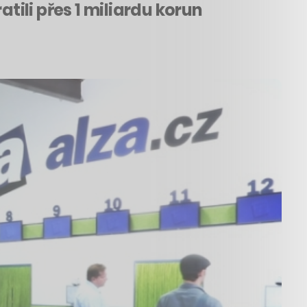
tili přes 1 miliardu korun