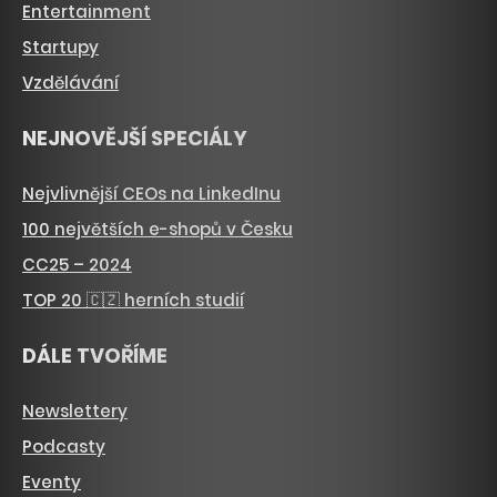
Entertainment
Startupy
Vzdělávání
NEJNOVĚJŠÍ SPECIÁLY
Nejvlivnější CEOs na LinkedInu
100 největších e-shopů v Česku
CC25 – 2024
TOP 20 🇨🇿 herních studií
DÁLE TVOŘÍME
Newslettery
Podcasty
Eventy