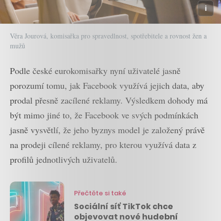
Věra Jourová, komisařka pro spravedlnost, spotřebitele a rovnost žen a
mužů
Podle české eurokomisařky nyní uživatelé jasně
porozumí tomu, jak Facebook využívá jejich data, aby
prodal přesně zacílené reklamy. Výsledkem dohody má
být mimo jiné to, že Facebook ve svých podmínkách
jasně vysvětlí, že jeho byznys model je založený právě
na prodeji cílené reklamy, pro kterou využívá data z
profilů jednotlivých uživatelů.
Přečtěte si také
Sociální síť TikTok chce
objevovat nové hudební