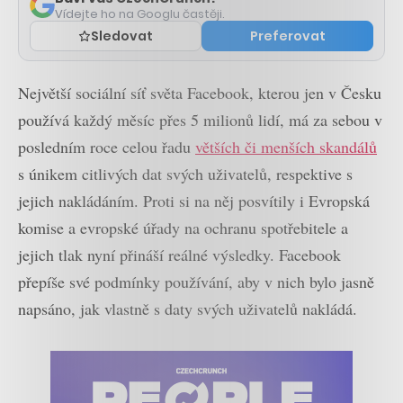
Vídejte ho na Googlu častěji.
Sledovat
Preferovat
Největší sociální síť světa Facebook, kterou jen v Česku
používá každý měsíc přes 5 milionů lidí, má za sebou v
posledním roce celou řadu
větších či menších skandálů
s únikem citlivých dat svých uživatelů, respektive s
jejich nakládáním. Proti si na něj posvítily i Evropská
komise a evropské úřady na ochranu spotřebitele a
jejich tlak nyní přináší reálné výsledky. Facebook
přepíše své podmínky používání, aby v nich bylo jasně
napsáno, jak vlastně s daty svých uživatelů nakládá.