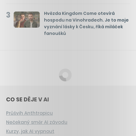
3
Hvězda Kingdom Come otevírá
hospodu na Vinohradech. Je to moje
vyznání lásky k Česku, říká miláček
fanoušků
CO SE DĚJE V AI
Průšvih Anthtropicu
Nečekaný směr AI závodu
Kurzy, jak AI vypnout