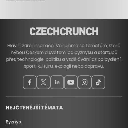
Hlavní zdroj inspirace. Věnujeme se tématům, která
hýbou Českem a světem, od byznysu a startupů
přes technologie, politiku a vzdělávání až po bydlení,
sport, kulturu, ekologii nebo dopravu.
NEJČTENĚJŠÍ TÉMATA
Byznys