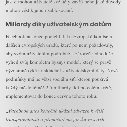
jak si mohou uživatelé své účty zavřít nebo jaké důvody
mohou vést k jejich zablokování.
Miliardy díky uživatelským datům
Facebook nakonec podlehl tlaku Evropské komise a
dalších evropských úřadů, které po něm požadovaly,
aby svým uživatelům podrobně a zároveň jednoduše
vylíčil svůj kompletní byznys model, který se právě
významně týká i nakládání s uživatelskými daty. Nové
podmínky má největší sociální síť, kterou používá
každý měsíc téměř 2,5 miliardy lidí po celém světě,
implementovat do konce června tohoto roku.
„Facebook dnes konečně ukázal závazek k větší
transparentnosti a přímočarému jazyku ve svých