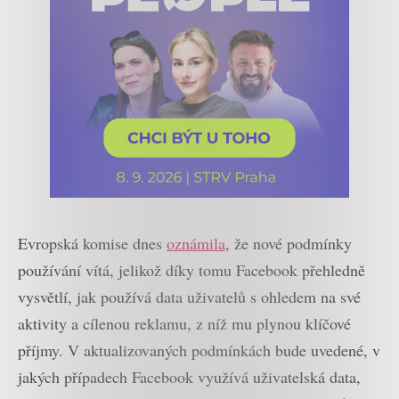
Evropská komise dnes
oznámila
, že nové podmínky
používání vítá, jelikož díky tomu Facebook přehledně
vysvětlí, jak používá data uživatelů s ohledem na své
aktivity a cílenou reklamu, z níž mu plynou klíčové
příjmy. V aktualizovaných podmínkách bude uvedené, v
jakých případech Facebook využívá uživatelská data,