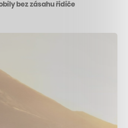
mobily bez zásahu řidiče