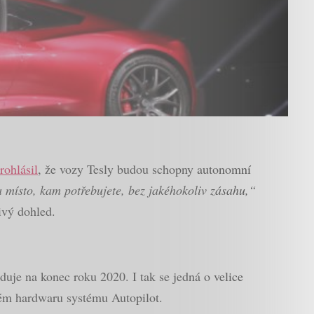
rohlásil
, že vozy Tesly budou schopny autonomní
 místo, kam potřebujete, bez jakéhokoliv zásahu,“
ivý dohled.
uje na konec roku 2020. I tak se jedná o velice
lém hardwaru systému Autopilot.