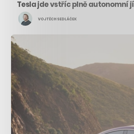
Tesla jde vstříc plně autonomní jí
VOJTĚCH SEDLÁČEK