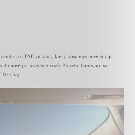
inula tzv. FSD počítač, který obsahuje novější čip
vána do nově postavených vozů. Nového hardwaru se
f-Driving
.