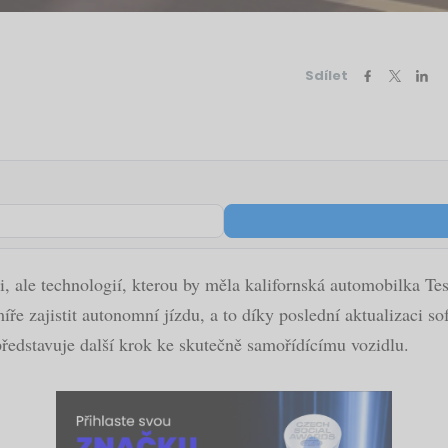
Sdílet
 ale technologií, kterou by měla kalifornská automobilka Tes
íře zajistit autonomní jízdu, a to díky poslední aktualizaci s
 představuje další krok ke skutečně samořídícímu vozidlu.