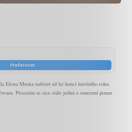
Preferovat
la Elona Muska nabízet už ke konci letošního roku.
oftwaru. Prozatím se sice stále jedná o omezení pouze