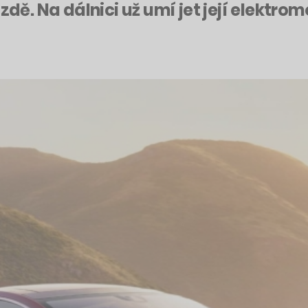
zdě. Na dálnici už umí jet její elektro