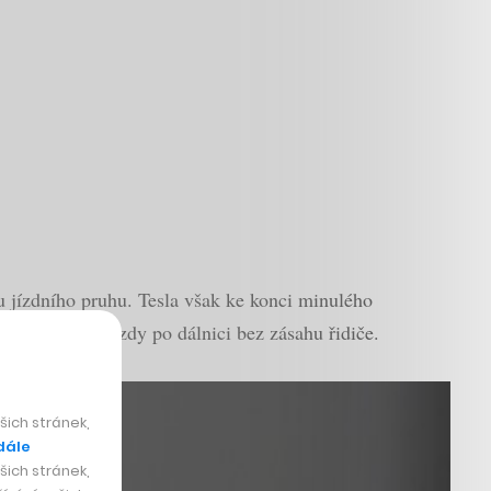
 jízdního pruhu. Tesla však ke konci minulého
né autonomní jízdy po dálnici bez zásahu řidiče.
ich stránek,
dále
ich stránek,