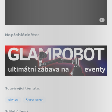
Nepřehlédněte:
Související témata:
Alza.cz
Sense Arena
Sdílet článek