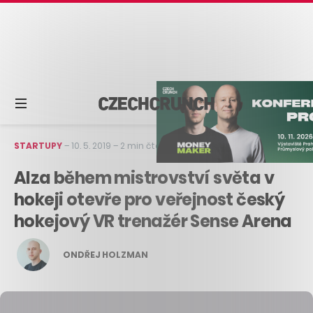
STARTUPY
–
10. 5. 2019
–
2 min čtení
Alza během mistrovství světa v
hokeji otevře pro veřejnost český
hokejový VR trenažér Sense Arena
ONDŘEJ HOLZMAN