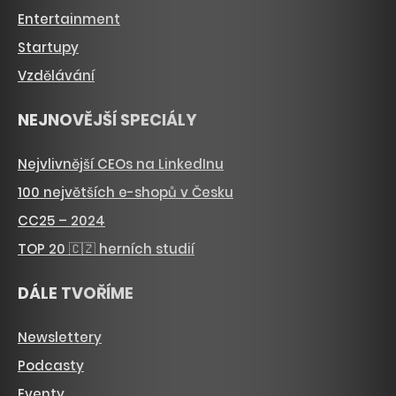
Entertainment
Startupy
Vzdělávání
NEJNOVĚJŠÍ SPECIÁLY
Nejvlivnější CEOs na LinkedInu
100 největších e-shopů v Česku
CC25 – 2024
TOP 20 🇨🇿 herních studií
DÁLE TVOŘÍME
Newslettery
Podcasty
Eventy