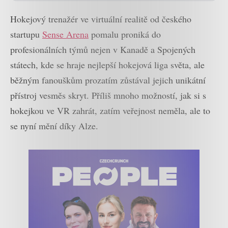
Hokejový trenažér ve virtuální realitě od českého
startupu
Sense Arena
pomalu proniká do
profesionálních týmů nejen v Kanadě a Spojených
státech, kde se hraje nejlepší hokejová liga světa, ale
běžným fanouškům prozatím zůstával jejich unikátní
přístroj vesměs skryt. Příliš mnoho možností, jak si s
hokejkou ve VR zahrát, zatím veřejnost neměla, ale to
se nyní mění díky Alze.