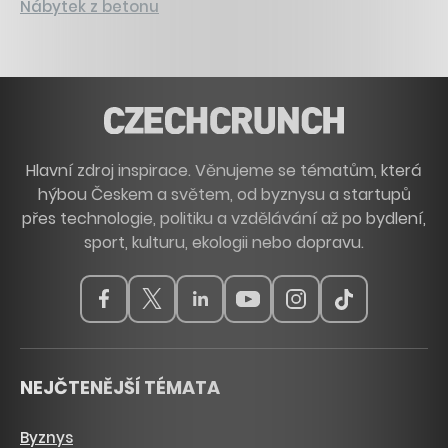
Nábytek z betonu
Hlavní zdroj inspirace. Věnujeme se tématům, která
hýbou Českem a světem, od byznysu a startupů
přes technologie, politiku a vzdělávání až po bydlení,
sport, kulturu, ekologii nebo dopravu.
NEJČTENĚJŠÍ TÉMATA
Byznys