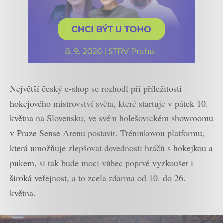
Největší český e-shop se rozhodl při příležitosti
hokejového mistrovství světa, které startuje v pátek 10.
května na Slovensku, ve svém holešovickém showroomu
v Praze Sense Arenu postavit. Tréninkovou platformu,
která umožňuje zlepšovat dovednosti hráčů s hokejkou a
pukem, si tak bude moci vůbec poprvé vyzkoušet i
široká veřejnost, a to zcela zdarma od 10. do 26.
května.