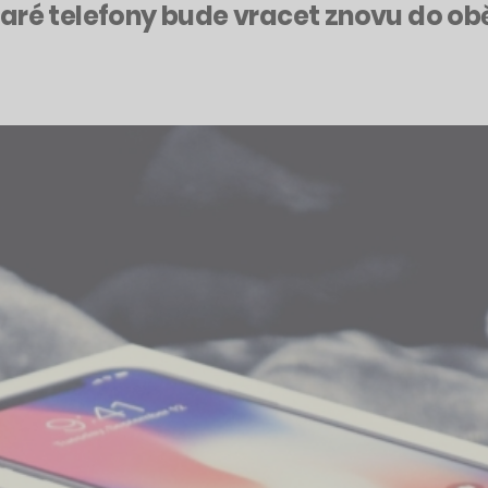
taré telefony bude vracet znovu do o