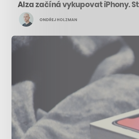
Alza začíná vykupovat iPhony. S
ONDŘEJ HOLZMAN