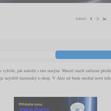
Sdílet
 vyřešit, jak naložit s tím starým. Mnozí starší zařízení předá
uje největší tuzemský e-shop. V Alze už bude možné nové tele