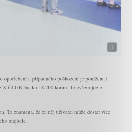
ho opotřebení a případného poškození je ponížena i
ne X 64 GB částku 18 700 korun. To ovšem jde o
n. To znamená, že za něj uživatel může dostat více
ého majitele.