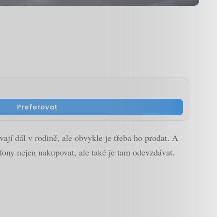
Preferovat
vají dál v rodině, ale obvykle je třeba ho prodat. A
fony nejen nakupovat, ale také je tam odevzdávat.