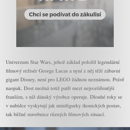
Univerzum Star Wars, jehož základ položil legendární
filmový režisér George Lucas a nyní z něj těží zábavní
gigant Disney, není pro LEGO žádnou neznámou. Právě
naopak. Dost možná totiž patří mezi nejrozšířenější
franšízu, s níž dánský výrobce operuje. Dlouhé roky se
v nabídce vyskytují jak minifigurky ikonických postav,
tak běžné stavebnice různých filmových situací.