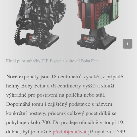
Elitní pilot stíhačky TIE Figher a kultovní Boba Fett
Nové exponáty jsou 18 centimetrů vysoké (v případě
helmy Boby Fetta o tři centimetry vyšší) a slouží
výhradně pro postavení na poličku nebo stůl.
Dopomáhá tomu i zajištěný podstavec s názvem
konkrétní postavy, přičemž celkový počet dílků se
pohybuje okolo 700. Do prodeje oficiálně vstoupí 19.
dubna, byť je možné
předobjednávat
již nyní za 1 599