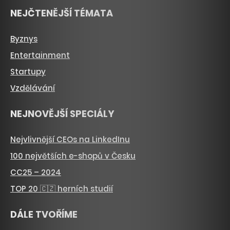
NEJČTENĚJŠÍ TÉMATA
Byznys
Entertainment
Startupy
Vzdělávání
NEJNOVĚJŠÍ SPECIÁLY
Nejvlivnější CEOs na LinkedInu
100 největších e-shopů v Česku
CC25 – 2024
TOP 20 🇨🇿 herních studií
DÁLE TVOŘÍME