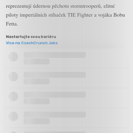
reprezentují údernou pěchotu stormtrooperů, elitní
piloty imperiálních stíhaček TIE Fighter a vojáka Bobu
Fetta.
Nastartujte svou kariéru
Více na CzechCrunch Jobs