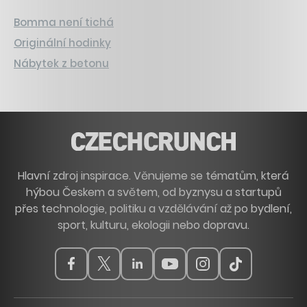
Bomma není tichá
Originální hodinky
Nábytek z betonu
Hlavní zdroj inspirace. Věnujeme se tématům, která
hýbou Českem a světem, od byznysu a startupů
přes technologie, politiku a vzdělávání až po bydlení,
sport, kulturu, ekologii nebo dopravu.