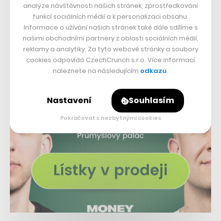
analýze návštěvnosti našich stránek, zprostředkování
Wars
funkcí sociálních médií a k personalizaci obsahu.
Informace o užívání našich stránek také dále sdílíme s
našimi obchodními partnery z oblasti sociálních médií,
reklamy a analytiky. Za tyto webové stránky a soubory
cookies odpovídá CzechCrunch s.r.o. Více informací
naleznete na následujícím
odkazu
.
Nastavení
Souhlasím
Pokračovat s nezbytnými cookies