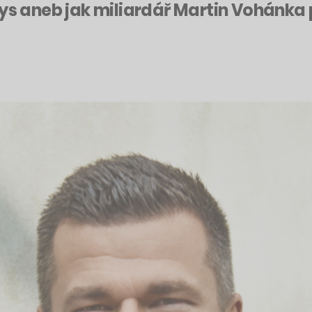
nys aneb jak miliardář Martin Vohánka