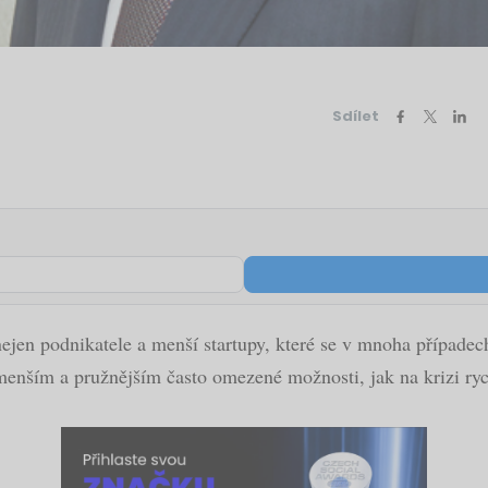
Sdílet
ejen podnikatele a menší startupy, které se v mnoha případech 
 menším a pružnějším často omezené možnosti, jak na krizi ryc