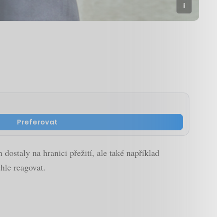
Preferovat
dostaly na hranici přežití, ale také například
hle reagovat.