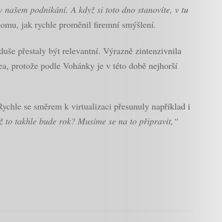
v našem podnikání. A když si toto dno stanovíte, v tu
omu, jak rychle proměnil firemní smýšlení.
uše přestaly být relevantní. Výrazně zintenzivnila
a, protože podle Vohánky je v této době nejhorší
Rychle se směrem k virtualizaci přesunuly například i
ž to takhle bude rok? Musíme se na to připravit,“