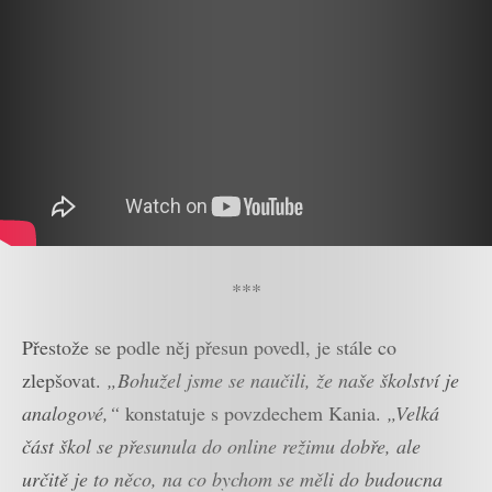
***
Přestože se podle něj přesun povedl, je stále co
zlepšovat.
„Bohužel jsme se naučili, že naše školství je
analogové,“
konstatuje s povzdechem Kania.
„Velká
část škol se přesunula do online režimu dobře, ale
určitě je to něco, na co bychom se měli do budoucna