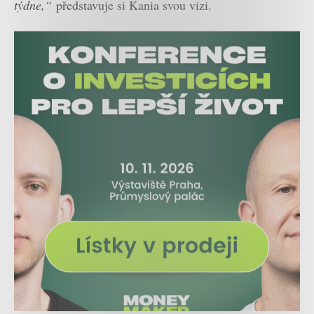
týdne,“
představuje si Kania svou vizi.