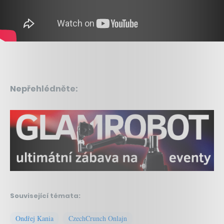
Nepřehlédněte:
Související témata:
Ondřej Kania
CzechCrunch Onlajn