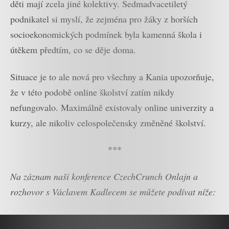
děti mají zcela jiné kolektivy. Sedmadvacetiletý
podnikatel si myslí, že zejména pro žáky z horších
socioekonomických podmínek byla kamenná škola i
útěkem předtím, co se děje doma.
Situace je to ale nová pro všechny a Kania upozorňuje,
že v této podobě online školství zatím nikdy
nefungovalo. Maximálně existovaly online univerzity a
kurzy, ale nikoliv celospolečensky změněné školství.
***
Na záznam naší konference CzechCrunch Onlajn a
rozhovor s Václavem Kadlecem se můžete podívat níže: