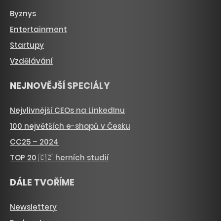
Byznys
Entertainment
Startupy
Vzdělávání
NEJNOVĚJŠÍ SPECIÁLY
Nejvlivnější CEOs na LinkedInu
100 největších e-shopů v Česku
CC25 – 2024
TOP 20 🇨🇿 herních studií
DÁLE TVOŘÍME
Newslettery