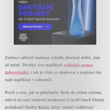
Zatímco některé instituce zvládly přechod dobře, jiné
už méně. Desítky sice například
vyhledali pomoc
dobrovolníků
, i tak je však co zlepšovat a inspiraci lze
najít například v zahraničí.
Právě o tom, jak se překlápěly školy do online režimu,
mluvil na naší nedávné konferenci CzechCrunch Onlajn
podnikatel Ondřej Kania, který založil vzdělávací