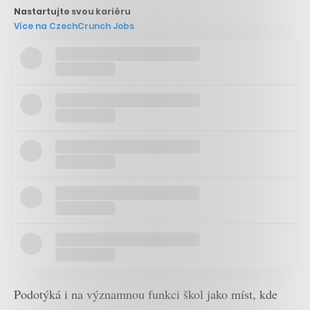
Nastartujte svou kariéru
Více na CzechCrunch Jobs
Podotýká i na významnou funkci škol jako míst, kde