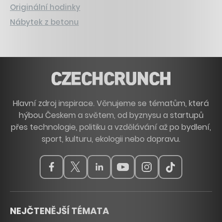
Originální hodinky
Nábytek z betonu
Hlavní zdroj inspirace. Věnujeme se tématům, která
hýbou Českem a světem, od byznysu a startupů
přes technologie, politiku a vzdělávání až po bydlení,
sport, kulturu, ekologii nebo dopravu.
NEJČTENĚJŠÍ TÉMATA