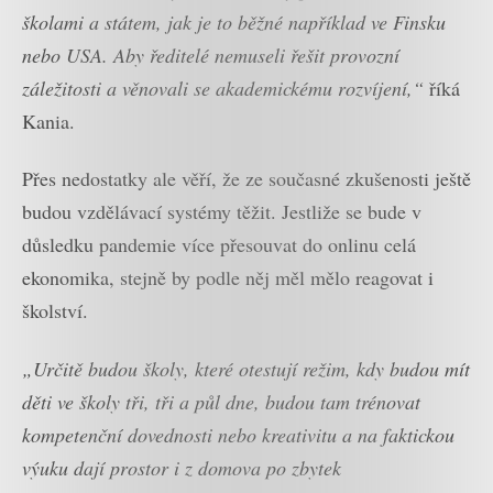
školami a státem, jak je to běžné například ve Finsku
nebo USA. Aby ředitelé nemuseli řešit provozní
záležitosti a věnovali se akademickému rozvíjení,“
říká
Kania.
Přes nedostatky ale věří, že ze současné zkušenosti ještě
budou vzdělávací systémy těžit. Jestliže se bude v
důsledku pandemie více přesouvat do onlinu celá
ekonomika, stejně by podle něj měl mělo reagovat i
školství.
„Určitě budou školy, které otestují režim, kdy budou mít
děti ve školy tři, tři a půl dne, budou tam trénovat
kompetenční dovednosti nebo kreativitu a na faktickou
výuku dají prostor i z domova po zbytek