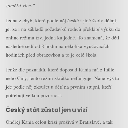
zaměřit více.“
Jedna z chyb, které podle něj české i jiné školy dělají,
je, že i na základě požadavků rodičů překlápí výuku do
online režimu tzv. jedna ku jedné. To znamená, že děti
následně sedí od 8 hodin na několika vyučovacích
hodinách před obrazovkou a to je celé škola.
Jenže dle poznatků, které doposud Kania má z Itálie
nebo Číny, tento režim zkrátka nefunguje. Nanejvýš to
jde podle něj zkoušet u dětí na prvním stupni, kteří
potřebují velkou pozornost.
Český stát zůstal jen u vizí
Ondřej Kania celou krizi prožívá v Bratislavě, a tak