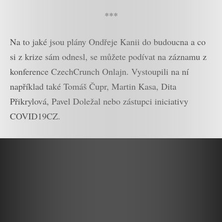
***
Na to jaké jsou plány Ondřeje Kanii do budoucna a co
si z krize sám odnesl, se můžete podívat na záznamu z
konference CzechCrunch Onlajn. Vystoupili na ní
například také Tomáš Čupr, Martin Kasa, Dita
Přikrylová, Pavel Doležal nebo zástupci iniciativy
COVID19CZ.