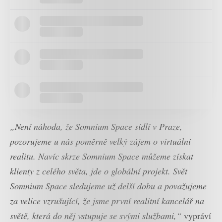
„Není náhoda, že Somnium Space sídlí v Praze,
pozorujeme u nás poměrně velký zájem o virtuální
realitu. Navíc skrze Somnium Space můžeme získat
klienty z celého světa, jde o globální projekt. Svět
Somnium Space sledujeme už delší dobu a považujeme
za velice vzrušující, že jsme první realitní kancelář na
světě, která do něj vstupuje se svými službami,“
vypráví