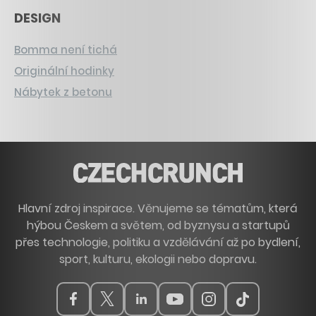
DESIGN
Bomma není tichá
Originální hodinky
Nábytek z betonu
Hlavní zdroj inspirace. Věnujeme se tématům, která
hýbou Českem a světem, od byznysu a startupů
přes technologie, politiku a vzdělávání až po bydlení,
sport, kulturu, ekologii nebo dopravu.