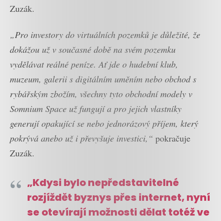
Zuzák.
„Pro investory do virtuálních pozemků je důležité, že
dokážou už v současné době na svém pozemku
vydělávat reálné peníze. Ať jde o hudební klub,
muzeum, galerii s digitálním uměním nebo obchod s
rybářským zbožím, všechny tyto obchodní modely v
Somnium Space už fungují a pro jejich vlastníky
generují opakující se nebo jednorázový příjem, který
pokrývá anebo už i převyšuje investici,“
pokračuje
Zuzák.
„Kdysi bylo nepředstavitelné
rozjíždět byznys přes internet, nyní
se otevírají možnosti dělat totéž ve