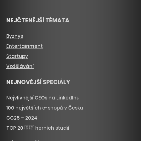
NEJČTENĚJŠÍ TÉMATA
Byznys
Entertainment
Startupy
Vzdělávání
NEJNOVĚJŠÍ SPECIÁLY
Nejvlivnější CEOs na LinkedInu
100 největších e-shopů v Česku
CC25 – 2024
TOP 20 🇨🇿 herních studií