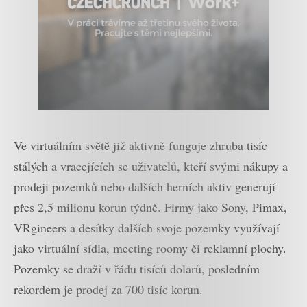
Ve virtuálním světě již aktivně funguje zhruba tisíc
stálých a vracejících se uživatelů, kteří svými nákupy a
prodeji pozemků nebo dalších herních aktiv generují
přes 2,5 milionu korun týdně. Firmy jako Sony, Pimax,
VRgineers a desítky dalších svoje pozemky využívají
jako virtuální sídla, meeting roomy či reklamní plochy.
Pozemky se draží v řádu tisíců dolarů, posledním
rekordem je prodej za 700 tisíc korun.