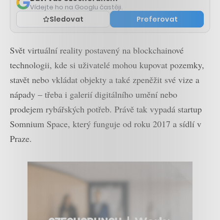
Vídejte ho na Googlu častěji.
Sledovat
Preferovat
Svět virtuální reality postavený na blockchainové
technologii, kde si uživatelé mohou kupovat pozemky,
stavět nebo vkládat objekty a také zpeněžit své vize a
nápady – třeba i galerií digitálního umění nebo
prodejem rybářských potřeb. Právě tak vypadá startup
Somnium Space, který funguje od roku 2017 a sídlí v
Praze.