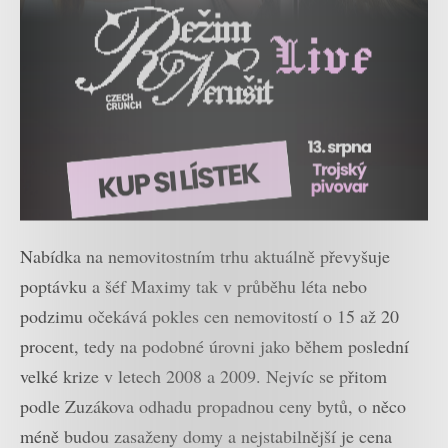
Nabídka na nemovitostním trhu aktuálně převyšuje
poptávku a šéf Maximy tak v průběhu léta nebo
podzimu očekává pokles cen nemovitostí o 15 až 20
procent, tedy na podobné úrovni jako během poslední
velké krize v letech 2008 a 2009. Nejvíc se přitom
podle Zuzákova odhadu propadnou ceny bytů, o něco
méně budou zasaženy domy a nejstabilnější je cena