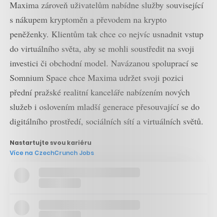
Maxima zároveň uživatelům nabídne služby související
s nákupem kryptoměn a převodem na krypto
peněženky. Klientům tak chce co nejvíc usnadnit vstup
do virtuálního světa, aby se mohli soustředit na svoji
investici či obchodní model. Navázanou spoluprací se
Somnium Space chce Maxima udržet svoji pozici
přední pražské realitní kanceláře nabízením nových
služeb i oslovením mladší generace přesouvající se do
digitálního prostředí, sociálních sítí a virtuálních světů.
Nastartujte svou kariéru
Více na CzechCrunch Jobs