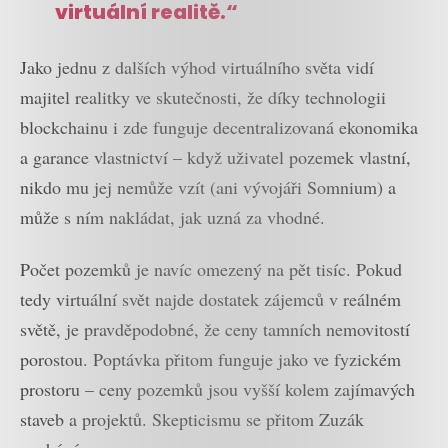
virtuální realitě.“
Jako jednu z dalších výhod virtuálního světa vidí
majitel realitky ve skutečnosti, že díky technologii
blockchainu i zde funguje decentralizovaná ekonomika
a garance vlastnictví – když uživatel pozemek vlastní,
nikdo mu jej nemůže vzít (ani vývojáři Somnium) a
může s ním nakládat, jak uzná za vhodné.
Počet pozemků je navíc omezený na pět tisíc. Pokud
tedy virtuální svět najde dostatek zájemců v reálném
světě, je pravděpodobné, že ceny tamních nemovitostí
porostou. Poptávka přitom funguje jako ve fyzickém
prostoru – ceny pozemků jsou vyšší kolem zajímavých
staveb a projektů. Skepticismu se přitom Zuzák