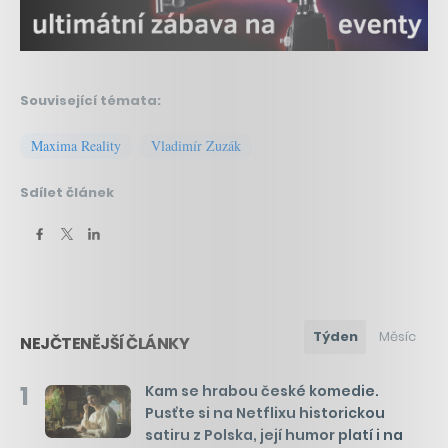
Související témata:
Maxima Reality
Vladimír Zuzák
Sdílet článek
Týden
Měsíc
NEJČTENĚJŠÍ ČLÁNKY
1
Kam se hrabou české komedie.
Pusťte si na Netflixu historickou
satiru z Polska, její humor platí i na