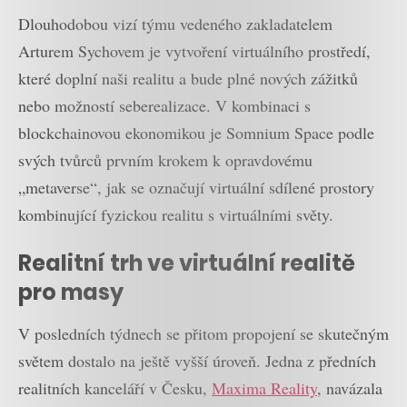
Dlouhodobou vizí týmu vedeného zakladatelem
Arturem Sychovem je vytvoření virtuálního prostředí,
které doplní naši realitu a bude plné nových zážitků
nebo možností seberealizace. V kombinaci s
blockchainovou ekonomikou je Somnium Space podle
svých tvůrců prvním krokem k opravdovému
„metaverse“, jak se označují virtuální sdílené prostory
kombinující fyzickou realitu s virtuálními světy.
Realitní trh ve virtuální realitě
pro masy
V posledních týdnech se přitom propojení se skutečným
světem dostalo na ještě vyšší úroveň. Jedna z předních
realitních kanceláří v Česku,
Maxima Reality
, navázala