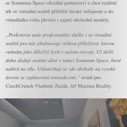
se Somnium Space oficiální partnerství a chce realitní
trh ve virtuální realitě přiblížit široké veřejnosti a do
virtuálního světa převést i zajeté obchodní modely.
„Poskytovat naše profesionální služby i ve virtuální
realitě pro nás představuje velikou příležitost, kterou
vnímám jako důležitý krok v našem rozvoji. Už delší
dobu sleduji realitní dění v rámci Somnium Space, které
nabírá na síle. Uskutečňují se zde obchody na vysoké
úrovni se zajímavými transakcemi,“
uvádí pro
CzechCrunch Vladimír Zuzák, šéf Maxima Reality.