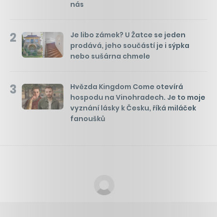
nás
2
Je libo zámek? U Žatce se jeden
prodává, jeho součástí je i sýpka
nebo sušárna chmele
3
Hvězda Kingdom Come otevírá
hospodu na Vinohradech. Je to moje
vyznání lásky k Česku, říká miláček
fanoušků