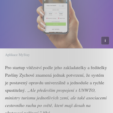
Aplikace MyStay
Pro startup vítězství podle jeho zakladatelky a ředitelky
Pavlíny Zychové znamená jednak potvrzení, že systém
je postavený opravdu univerzálně a jednoduše a rychle
spustitelný.
„Ale především propojení s UNWTO,
ministry turismu jednotlivých zemí, ale také asociacemi
cestovního ruchu po světě, které mají dosah na
ubytovací zařízení,”
říká.