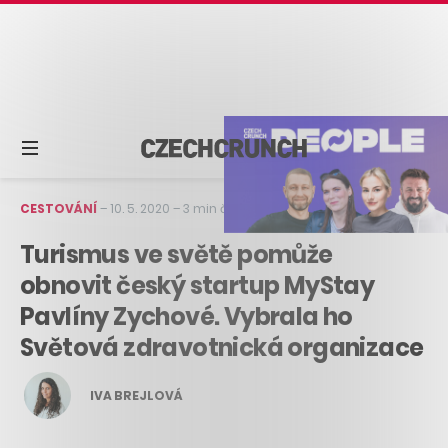
CESTOVÁNÍ
–
10. 5. 2020
–
3 min čtení
Turismus ve světě pomůže
obnovit český startup MyStay
Pavlíny Zychové. Vybrala ho
Světová zdravotnická organizace
IVA BREJLOVÁ