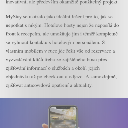
inovativní, ale především okamžitě použitelný projekt.
MyStay se ukázalo jako ideální řešení pro to, jak se
nepotkat s nikým. Hotelové hosty nejen že neposílá do
front k recepcím, ale umožňuje jim i téměř kompletně
se vyhnout kontaktu s hotelovým personálem. S
vlastním mobilem v ruce jde řešit vše od rezervace a
vyzvedávání klíčů třeba ze zajištěného boxu přes
zjišťování informací o službách a okolí, jejich
objednávku až po check-out a odjezd. A samozřejmě,
zjišťovat anticovidová opatření a aktuality.