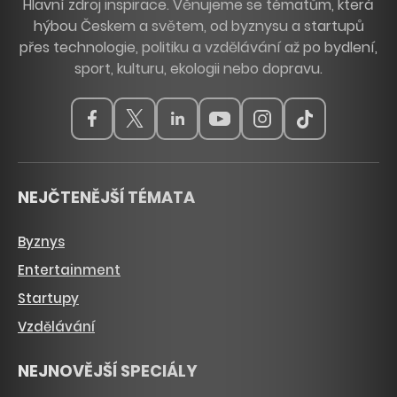
Hlavní zdroj inspirace. Věnujeme se tématům, která
hýbou Českem a světem, od byznysu a startupů
přes technologie, politiku a vzdělávání až po bydlení,
sport, kulturu, ekologii nebo dopravu.
NEJČTENĚJŠÍ TÉMATA
Byznys
Entertainment
Startupy
Vzdělávání
NEJNOVĚJŠÍ SPECIÁLY