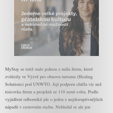
MyStay se totiž stalo jednou z mála firem, které
zvítězily ve Výzvě pro obnovu turismu (Healing
Solutions) pod UNWTO. Její podporu chtěla víc než
tisícovka firem a projektů ze 110 zemí světa. Podle
vyjádření odborníků jde o jeden z nejdisruptivnějších
nápadů v cestovním ruchu. Nehledal se ale jen