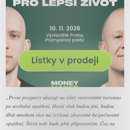
„První prognózy ukazují na silný vnitrostátní turismus
po uvolnění opatření. Hosté však budou jiní, budou
dbát mnohem více na zvýšená zdravotně-bezpečnostní
opatření. Štěstí tedy bude přát připraveným. Čas na