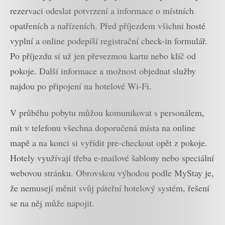
rezervaci odeslat potvrzení a informace o místních
opatřeních a nařízeních. Před příjezdem všichni hosté
vyplní a online podepíší registrační check-in formulář.
Po příjezdu si už jen převezmou kartu nebo klíč od
pokoje. Další informace a možnost objednat služby
najdou po připojení na hotelové Wi-Fi.
V průběhu pobytu můžou komunikovat s personálem,
mít v telefonu všechna doporučená místa na online
mapě a na konci si vyřídit pre-checkout opět z pokoje.
Hotely využívají třeba e-mailové šablony nebo speciální
webovou stránku. Obrovskou výhodou podle MyStay je,
že nemusejí měnit svůj páteřní hotelový systém, řešení
se na něj může napojit.