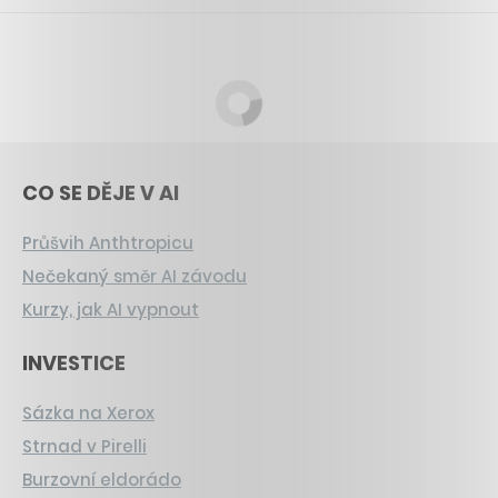
CO SE DĚJE V AI
Průšvih Anthtropicu
Nečekaný směr AI závodu
Kurzy, jak AI vypnout
INVESTICE
Sázka na Xerox
Strnad v Pirelli
Burzovní eldorádo