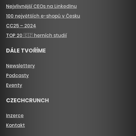
Nejvlivnější CEOs na LinkedInu
100 největších e-shopů v Česku
CC25 – 2024
TOP 20 🇨🇿 herních studií
DÁLE TVOŘÍME
Newslettery
Podcasty
Eventy
CZECHCRUNCH
Inzerce
Kontakt