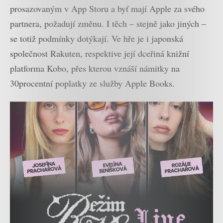
prosazovaným v App Storu a byť mají Apple za svého
partnera, požadují změnu. I těch – stejně jako jiných –
se totiž podmínky dotýkají. Ve hře je i japonská
společnost Rakuten, respektive její dceřiná knižní
platforma Kobo, přes kterou vznáší námitky na
30procentní poplatky ze služby Apple Books.