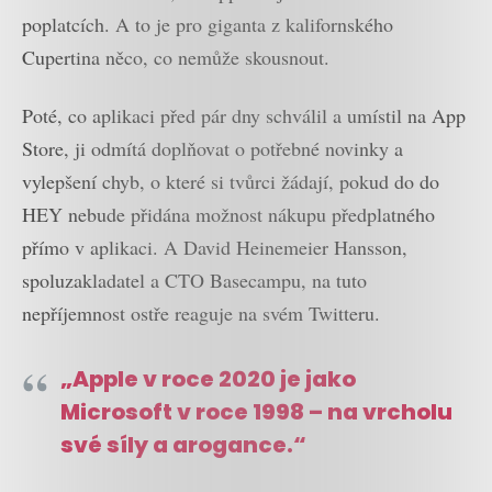
poplatcích. A to je pro giganta z kalifornského
Cupertina něco, co nemůže skousnout.
Poté, co aplikaci před pár dny schválil a umístil na App
Store, ji odmítá doplňovat o potřebné novinky a
vylepšení chyb, o které si tvůrci žádají, pokud do do
HEY nebude přidána možnost nákupu předplatného
přímo v aplikaci. A David Heinemeier Hansson,
spoluzakladatel a CTO Basecampu, na tuto
nepříjemnost ostře reaguje na svém Twitteru.
„Apple v roce 2020 je jako
Microsoft v roce 1998 – na vrcholu
své síly a arogance.“