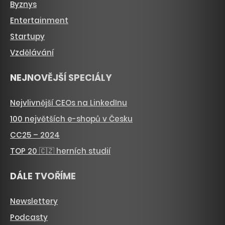
Byznys
Entertainment
Startupy
Vzdělávání
NEJNOVĚJŠÍ SPECIÁLY
Nejvlivnější CEOs na LinkedInu
100 největších e-shopů v Česku
CC25 – 2024
TOP 20 🇨🇿 herních studií
DÁLE TVOŘÍME
Newslettery
Podcasty