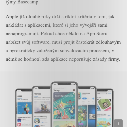
týmy Basecamp.
Apple již dlouhé roky drží striktní kritéria v tom, jak
nakládat s aplikacemi, které si jeho vývojáři sami
nenaprogramují. Pokud chce někdo na App Storu
nabízet svůj software, musí projít častokrát zdlouhavým
a byrokraticky založeným schvalovacím procesem, v
němž se hodnotí, zda aplikace neporušuje zásady firmy.