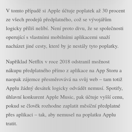
V tomto případě si Apple účtuje poplatek až 30 procent
ze všech prodejů předplatného, což se vývojářům
logicky příliš nelíbí. Není proto divu, že se společnosti
operující s vlastními mobilními aplikacemi snaží
nacházet jiné cesty, které by je nestály tyto poplatky.
Například Netflix v roce 2018 odstranil možnost
nákupu předplatného přímo z aplikace na App Storu a
naopak zájemce přesměrovává na svůj web – tam totiž
Applu žádný desátek logicky odvádět nemusí. Spotify,
úhlavní konkurent Apple Music, pak účtuje vyšší cenu,
pokud se člověk rozhodne zaplatit měsíční předplatné
přes aplikaci – tak, aby nemusel na poplatku Applu
tratit.