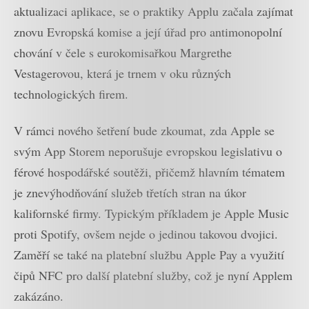
aktualizaci aplikace, se o praktiky Applu začala zajímat
znovu Evropská komise a její úřad pro antimonopolní
chování v čele s eurokomisařkou Margrethe
Vestagerovou, která je trnem v oku různých
technologických firem.
V rámci nového šetření bude zkoumat, zda Apple se
svým App Storem neporušuje evropskou legislativu o
férové hospodářské soutěži, přičemž hlavním tématem
je znevýhodňování služeb třetích stran na úkor
kalifornské firmy. Typickým příkladem je Apple Music
proti Spotify, ovšem nejde o jedinou takovou dvojici.
Zaměří se také na platební službu Apple Pay a využití
čipů NFC pro další platební služby, což je nyní Applem
zakázáno.