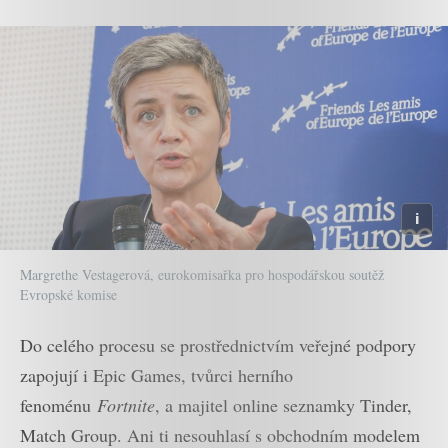
Margrethe Vestagerová, eurokomisařka pro hospodářskou soutěž
Evropské komise
Do celého procesu se prostřednictvím veřejné podpory
zapojují i Epic Games, tvůrci herního
fenoménu
Fortnite
, a majitel online seznamky Tinder,
Match Group. Ani ti nesouhlasí s obchodním modelem