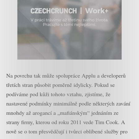
Na povrchu tak může spolupráce Applu a developerů
třetích stran působit poměrně idylicky. Pokud se
podíváme pod kůži tohoto vztahu, zjistíme, že
nastavené podmínky minimálně podle některých zavání
mnohdy až arogancí a „mafiánským“ jednáním ze
strany firmy, kterou od roku 2011 vede Tim Cook. A
nově se o tom přesvědčují i tvůrci oblíbené služby pro