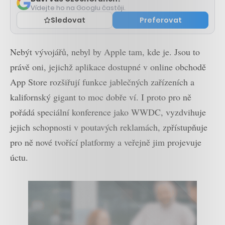
Vídejte ho na Googlu častěji.
Sledovat
Preferovat
Nebýt vývojářů, nebyl by Apple tam, kde je. Jsou to
právě oni, jejichž aplikace dostupné v online obchodě
App Store rozšiřují funkce jablečných zařízeních a
kalifornský gigant to moc dobře ví. I proto pro ně
pořádá speciální konference jako WWDC, vyzdvihuje
jejich schopnosti v poutavých reklamách, zpřístupňuje
pro ně nové tvořící platformy a veřejně jim projevuje
úctu.