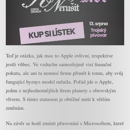
Teď je otázka, jak moc to Apple ovlivní, respektive
jestli vůbec. Ve vzduchu samozřejmě visí finanční
pokuta, ale ani ta nemusí firmu přimět k tomu, aby svůj
fungující byznys model měnila. Pořád jde o Apple,
jednu z nejhodnotnějších firem planety s obrovským
vlivem. S tímto statusem je obtížné nutit k větším
změnám.
Na závěr se hodí zmínit přirovnání s Microsoftem, které