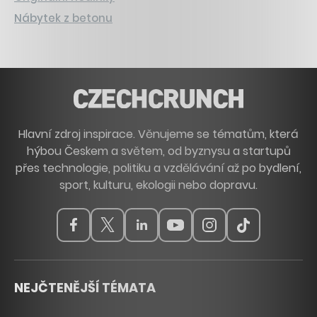
Nábytek z betonu
Hlavní zdroj inspirace. Věnujeme se tématům, která
hýbou Českem a světem, od byznysu a startupů
přes technologie, politiku a vzdělávání až po bydlení,
sport, kulturu, ekologii nebo dopravu.
NEJČTENĚJŠÍ TÉMATA