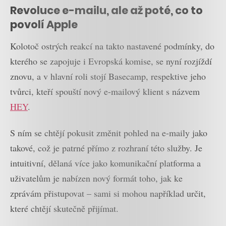
Revoluce e-mailu, ale až poté, co to
povolí Apple
Kolotoč ostrých reakcí na takto nastavené podmínky, do
kterého se zapojuje i Evropská komise, se nyní rozjíždí
znovu, a v hlavní roli stojí Basecamp, respektive jeho
tvůrci, kteří spouští nový e-mailový klient s názvem
HEY
.
S ním se chtějí pokusit změnit pohled na e-maily jako
takové, což je patrné přímo z rozhraní této služby. Je
intuitivní, dělaná více jako komunikační platforma a
uživatelům je nabízen nový formát toho, jak ke
zprávám přistupovat – sami si mohou například určit,
které chtějí skutečně přijímat.