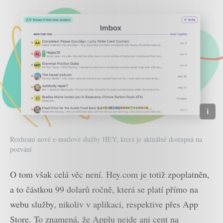
Rozhraní nové e-mailové služby HEY, která je aktuálně dostupná na
pozvání
O tom však celá věc není. Hey.com je totiž zpoplatněn,
a to částkou 99 dolarů ročně, která se platí přímo na
webu služby, nikoliv v aplikaci, respektive přes App
Store. To znamená, že Applu nejde ani cent na