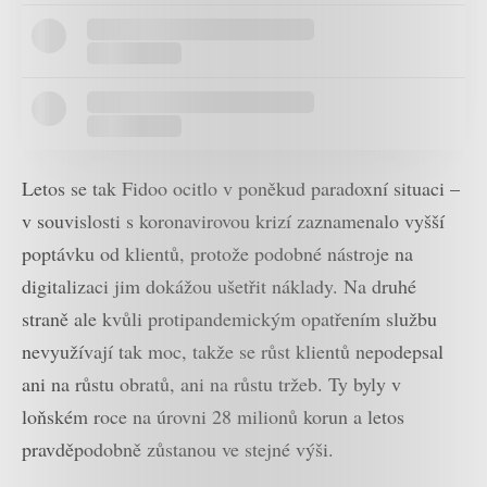
Letos se tak Fidoo ocitlo v poněkud paradoxní situaci –
v souvislosti s koronavirovou krizí zaznamenalo vyšší
poptávku od klientů, protože podobné nástroje na
digitalizaci jim dokážou ušetřit náklady. Na druhé
straně ale kvůli protipandemickým opatřením službu
nevyužívají tak moc, takže se růst klientů nepodepsal
ani na růstu obratů, ani na růstu tržeb. Ty byly v
loňském roce na úrovni 28 milionů korun a letos
pravděpodobně zůstanou ve stejné výši.