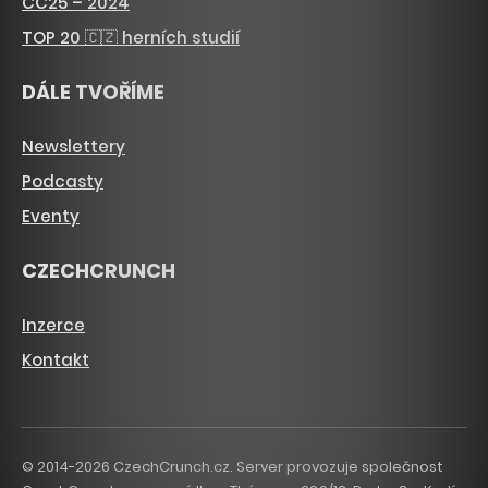
CC25 – 2024
TOP 20 🇨🇿 herních studií
DÁLE TVOŘÍME
Newslettery
Podcasty
Eventy
CZECHCRUNCH
Inzerce
Kontakt
© 2014-2026 CzechCrunch.cz. Server provozuje společnost