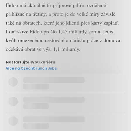
Fidoo má aktuálně tři příjmové pilíře rozdělené
přibližně na třetiny, a proto je do velké míry závislé
také na obratech, které jeho klienti přes karty zaplatí.
Loni skrze Fidoo prošlo 1,45 miliardy korun, letos
kvůli omezenému cestování a nárůstu práce z domova
očekává obrat ve výši 1,1 miliardy.
Nastartujte svou kariéru
Více na CzechCrunch Jobs