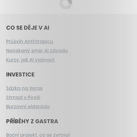
CO SE DĚJE V AI
Průšvih Anthtropicu
Nečekaný směr AI závodu
Kurzy, jak AI vypnout
INVESTICE
Sázka na Xerox
Strnad v Pirelli
Burzovní eldorádo
PŘÍBĚHY Z GASTRA
Boční projekt, co se zvrtnul