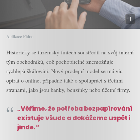
Aplikace Fidoo
Historicky se tuzemský fintech soustředil na svůj interní
tým obchodníků, což pochopitelně znemožňuje
rychlejší škálování. Nový prodejní model se má víc
opírat o online, případně také o spolupráci s třetími
stranami, jako jsou banky, benzínky nebo účetní firmy.
„Věříme, že potřeba bezpapírování
existuje všude a dokážeme uspět i
jinde.“