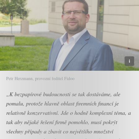
Petr Herzmann, provozní ředitel Fidoo
„K bezpapírové budoucnosti se tak dostáváme, ale
pomalu, protože hlavně oblast firemních financí je
relativně konzervativní. Jde o hodně komplexní téma, a
tak aby nějaké řešení firmě pomohlo, musí pokrýt
všechny případy a zbavit co největšího množství