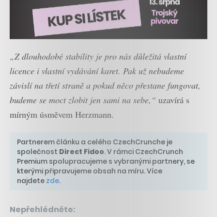
„Z dlouhodobé stability je pro nás důležitá vlastní
licence i vlastní vydávání karet. Pak už nebudeme
závislí na třetí straně a pokud něco přestane fungovat,
budeme se moct zlobit jen sami na sebe,“
uzavírá s
mírným úsměvem Herzmann.
Partnerem článku a celého CzechCrunche je
společnost
Direct Fidoo
. V rámci CzechCrunch
Premium spolupracujeme s vybranými partnery, se
kterými připravujeme obsah na míru. Více
najdete
zde
.
Nepřehlédněte: