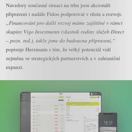
Navzdory současné situaci na trhu jsou akcionáři
připraveni i nadále Fidoo podporovat v růstu a rozvoji.
„Financování pro další rozvoj máme zajištěné v rámci
skupiny Vigo Investments (vlastník rodiny služeb Direct
– pozn. red.), takže jsme do budoucna připraveni,“
popisuje Herzmann s tím, že velký potenciál vidí
zejména ve strategických partnerstvích a v zahraniční
expanzi.