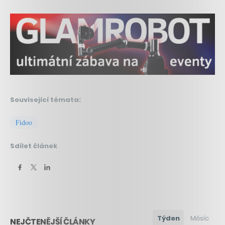
Související témata:
Fidoo
Sdílet článek
Týden
Měsíc
NEJČTENĚJŠÍ ČLÁNKY