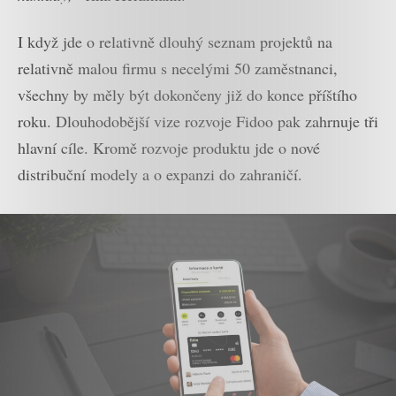
I když jde o relativně dlouhý seznam projektů na
relativně malou firmu s necelými 50 zaměstnanci,
všechny by měly být dokončeny již do konce příštího
roku. Dlouhodobější vize rozvoje Fidoo pak zahrnuje tři
hlavní cíle. Kromě rozvoje produktu jde o nové
distribuční modely a o expanzi do zahraničí.