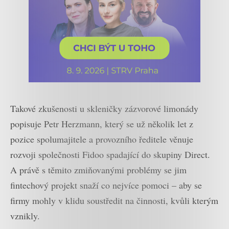
Takové zkušenosti u skleničky zázvorové limonády
popisuje Petr Herzmann, který se už několik let z
pozice spolumajitele a provozního ředitele věnuje
rozvoji společnosti Fidoo spadající do skupiny Direct.
A právě s těmito zmiňovanými problémy se jim
fintechový projekt snaží co nejvíce pomoci – aby se
firmy mohly v klidu soustředit na činnosti, kvůli kterým
vznikly.