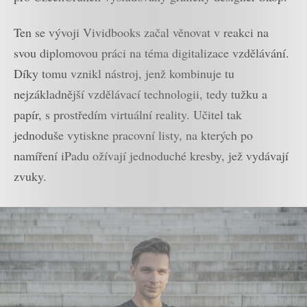
Ten se vývoji Vividbooks začal věnovat v reakci na
svou diplomovou práci na téma digitalizace vzdělávání.
Díky tomu vznikl nástroj, jenž kombinuje tu
nejzákladnější vzdělávací technologii, tedy tužku a
papír, s prostředím virtuální reality. Učitel tak
jednoduše vytiskne pracovní listy, na kterých po
namíření iPadu ožívají jednoduché kresby, jež vydávají
zvuky.