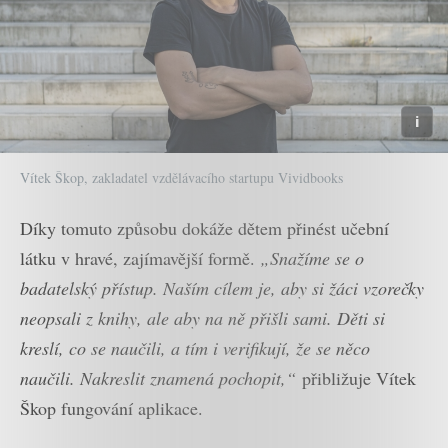
Vítek Škop, zakladatel vzdělávacího startupu Vividbooks
Díky tomuto způsobu dokáže dětem přinést učební
látku v hravé, zajímavější formě.
„Snažíme se o
badatelský přístup. Naším cílem je, aby si žáci vzorečky
neopsali z knihy, ale aby na ně přišli sami. Děti si
kreslí, co se naučili, a tím i verifikují, že se něco
naučili. Nakreslit znamená pochopit,“
přibližuje Vítek
Škop fungování aplikace.