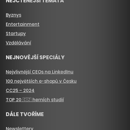
NEJČTENĚJŠÍ TÉMATA
Byznys
Entertainment
Startupy
Vzdělávání
NEJNOVĚJŠÍ SPECIÁLY
Nejvlivnější CEOs na LinkedInu
100 největších e-shopů v Česku
CC25 – 2024
TOP 20 🇨🇿 herních studií
DÁLE TVOŘÍME
Newslettery