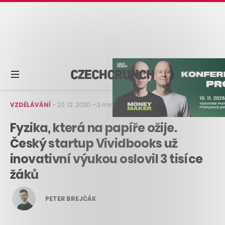
VZDĚLÁVÁNÍ
–
20. 12. 2020
–
3 min čtení
Fyzika, která na papíře ožije.
Český startup Vividbooks už
inovativní výukou oslovil 3 tisíce
žáků
PETER BREJČÁK