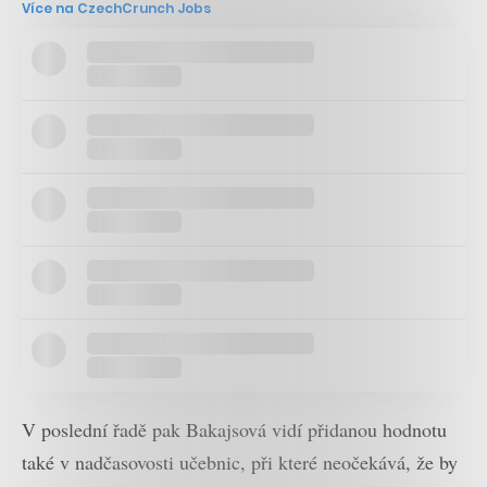
Více na CzechCrunch Jobs
V poslední řadě pak Bakajsová vidí přidanou hodnotu
také v nadčasovosti učebnic, při které neočekává, že by