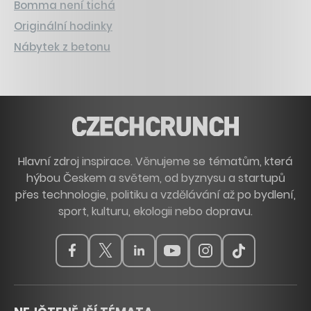
Bomma není tichá
Originální hodinky
Nábytek z betonu
Hlavní zdroj inspirace. Věnujeme se tématům, která
hýbou Českem a světem, od byznysu a startupů
přes technologie, politiku a vzdělávání až po bydlení,
sport, kulturu, ekologii nebo dopravu.