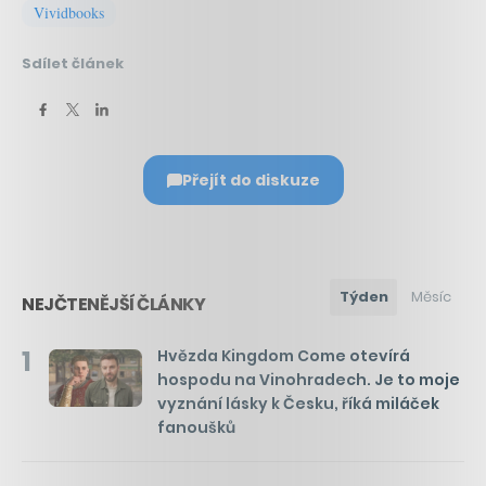
Vividbooks
Sdílet článek
Přejít do diskuze
Týden
Měsíc
NEJČTENĚJŠÍ ČLÁNKY
1
Hvězda Kingdom Come otevírá
hospodu na Vinohradech. Je to moje
vyznání lásky k Česku, říká miláček
fanoušků