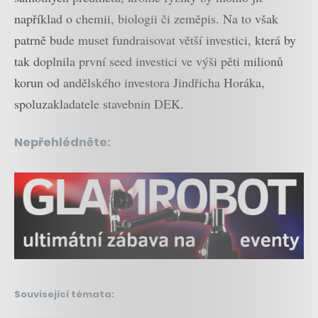
například o chemii, biologii či zeměpis. Na to však
patrně bude muset fundraisovat větší investici, která by
tak doplnila první seed investici ve výši pěti milionů
korun od andělského investora Jindřicha Horáka,
spoluzakladatele stavebnin DEK.
Nepřehlédněte:
Související témata: