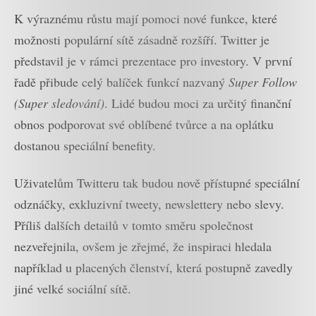
K výraznému růstu mají pomoci nové funkce, které
možnosti populární sítě zásadně rozšíří. Twitter je
představil je v rámci prezentace pro investory. V první
řadě přibude celý balíček funkcí nazvaný
Super Follow
(Super sledování)
. Lidé budou moci za určitý finanční
obnos podporovat své oblíbené tvůrce a na oplátku
dostanou speciální benefity.
Uživatelům Twitteru tak budou nově přístupné speciální
odznáčky, exkluzivní tweety, newslettery nebo slevy.
Příliš dalších detailů v tomto směru společnost
nezveřejnila, ovšem je zřejmé, že inspiraci hledala
například u placených členství, která postupně zavedly
jiné velké sociální sítě.