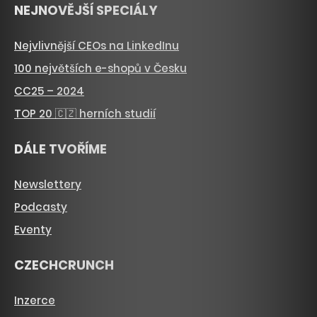
NEJNOVĚJŠÍ SPECIÁLY
Nejvlivnější CEOs na LinkedInu
100 největších e-shopů v Česku
CC25 – 2024
TOP 20 🇨🇿 herních studií
DÁLE TVOŘÍME
Newslettery
Podcasty
Eventy
CZECHCRUNCH
Inzerce