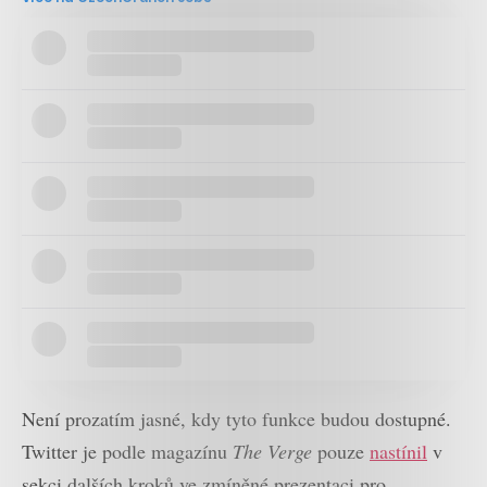
Není prozatím jasné, kdy tyto funkce budou dostupné.
Twitter je podle magazínu
The Verge
pouze
nastínil
v
sekci dalších kroků ve zmíněné prezentaci pro