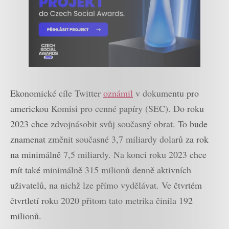
Ekonomické cíle Twitter
oznámil
v dokumentu pro
americkou Komisi pro cenné papíry (SEC). Do roku
2023 chce zdvojnásobit svůj současný obrat. To bude
znamenat změnit současné 3,7 miliardy dolarů za rok
na minimálně 7,5 miliardy. Na konci roku 2023 chce
mít také minimálně 315 milionů denně aktivních
uživatelů, na nichž lze přímo vydělávat. Ve čtvrtém
čtvrtletí roku 2020 přitom tato metrika činila 192
milionů.