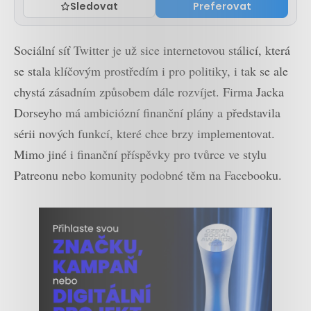
Sledovat
Preferovat
Sociální síť Twitter je už sice internetovou stálicí, která
se stala klíčovým prostředím i pro politiky, i tak se ale
chystá zásadním způsobem dále rozvíjet. Firma Jacka
Dorseyho má ambiciózní finanční plány a představila
sérii nových funkcí, které chce brzy implementovat.
Mimo jiné i finanční příspěvky pro tvůrce ve stylu
Patreonu nebo komunity podobné těm na Facebooku.