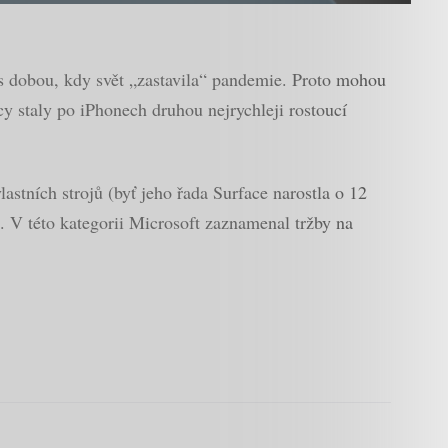
 s dobou, kdy svět „zastavila“ pandemie. Proto mohou
y staly po iPhonech druhou nejrychleji rostoucí
stních strojů (byť jeho řada Surface narostla o 12
e. V této kategorii Microsoft zaznamenal tržby na