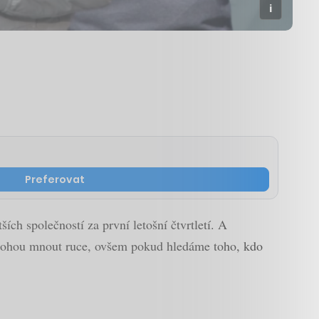
Preferovat
ch společností za první letošní čtvrtletí. A
i mohou mnout ruce, ovšem pokud hledáme toho, kdo