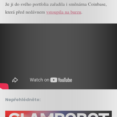
že ji do svého portfolia zařadila i směnárna Coinbase,
která před nedávnem
vstoupila na burzu
.
Nepřehlédněte: