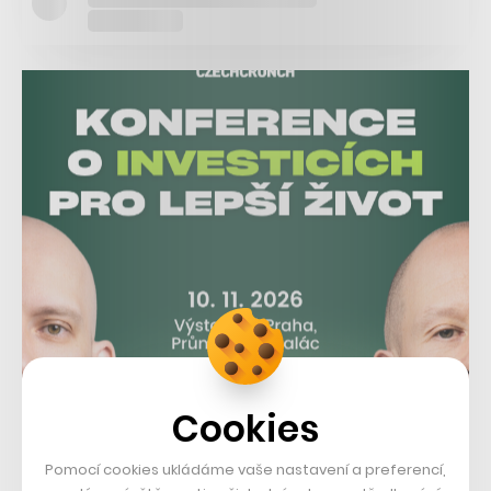
Cookies
Pomocí cookies ukládáme vaše nastavení a preferencí,