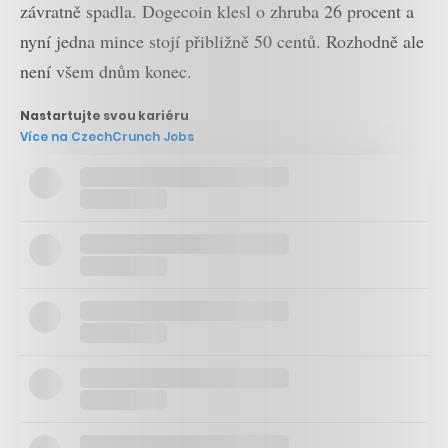
závratně spadla. Dogecoin klesl o zhruba 26 procent a
nyní jedna mince stojí přibližně 50 centů. Rozhodně ale
není všem dnům konec.
Nastartujte svou kariéru
Více na CzechCrunch Jobs