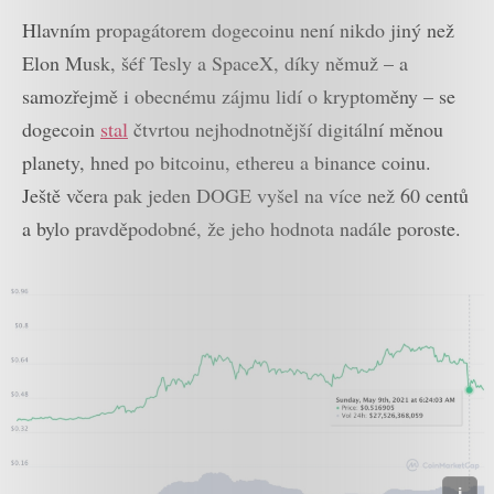
Hlavním propagátorem dogecoinu není nikdo jiný než
Elon Musk, šéf Tesly a SpaceX, díky němuž – a
samozřejmě i obecnému zájmu lidí o kryptoměny – se
dogecoin
stal
čtvrtou nejhodnotnější digitální měnou
planety, hned po bitcoinu, ethereu a binance coinu.
Ještě včera pak jeden DOGE vyšel na více než 60 centů
a bylo pravděpodobné, že jeho hodnota nadále poroste.