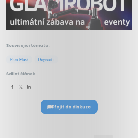
Související témata:
Elon Musk
Dogecoin
Sdílet článek
Přejít do diskuze