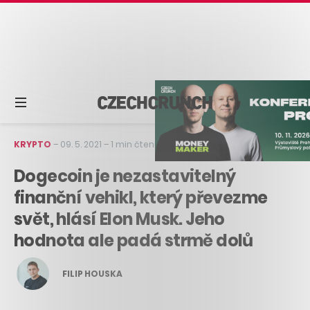
KRYPTO
–
09. 5. 2021
–
1 min čtení
Dogecoin je nezastavitelný
finanční vehikl, který převezme
svět, hlásí Elon Musk. Jeho
hodnota ale padá strmě dolů
FILIP HOUSKA