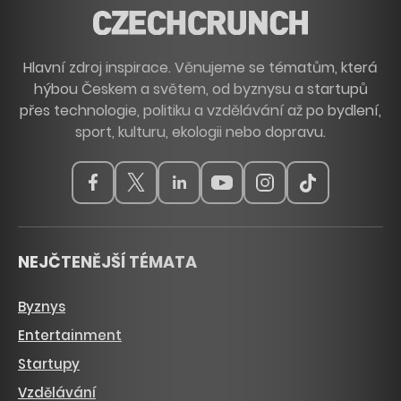
Hlavní zdroj inspirace. Věnujeme se tématům, která
hýbou Českem a světem, od byznysu a startupů
přes technologie, politiku a vzdělávání až po bydlení,
sport, kulturu, ekologii nebo dopravu.
NEJČTENĚJŠÍ TÉMATA
Byznys
Entertainment
Startupy
Vzdělávání