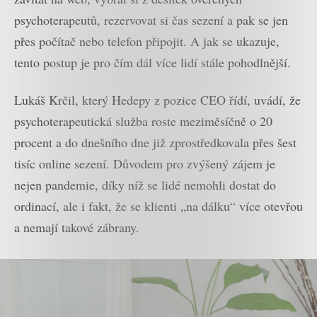
psychoterapeutů, rezervovat si čas sezení a pak se jen
přes počítač nebo telefon připojit. A jak se ukazuje,
tento postup je pro čím dál více lidí stále pohodlnější.
Lukáš Krčil, který Hedepy z pozice CEO řídí, uvádí, že
psychoterapeutická služba roste meziměsíčně o 20
procent a do dnešního dne již zprostředkovala přes šest
tisíc online sezení. Důvodem pro zvýšený zájem je
nejen pandemie, díky níž se lidé nemohli dostat do
ordinací, ale i fakt, že se klienti „na dálku“ více otevřou
a nemají takové zábrany.