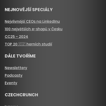
NEJNOVĚJŠÍ SPECIÁLY
Nejvlivnější CEOs na LinkedInu
100 největších e-shopů v Česku
CC25 – 2024
TOP 20 🇨🇿 herních studií
DÁLE TVOŘÍME
Newslettery
Podcasty
Eventy
CZECHCRUNCH