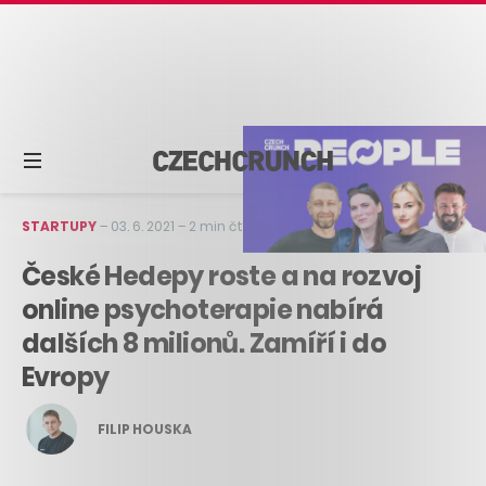
STARTUPY
–
03. 6. 2021
–
2 min čtení
České Hedepy roste a na rozvoj
online psychoterapie nabírá
dalších 8 milionů. Zamíří i do
Evropy
FILIP HOUSKA