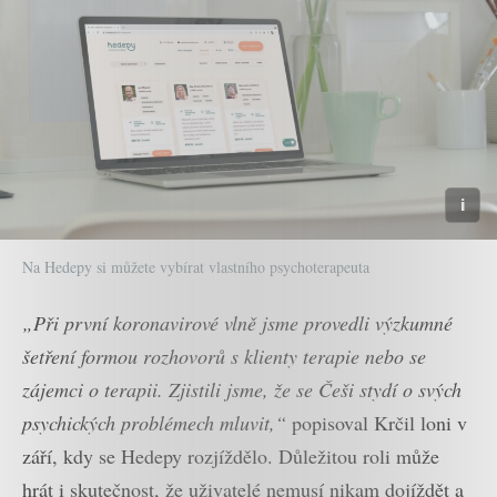
Na Hedepy si můžete vybírat vlastního psychoterapeuta
„Při první koronavirové vlně jsme provedli výzkumné
šetření formou rozhovorů s klienty terapie nebo se
zájemci o terapii. Zjistili jsme, že se Češi stydí o svých
psychických problémech mluvit,“
popisoval Krčil loni v
září, kdy se Hedepy rozjíždělo. Důležitou roli může
hrát i skutečnost, že uživatelé nemusí nikam dojíždět a