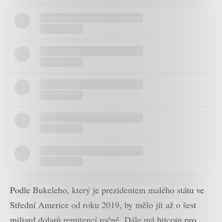
Podle Bukeleho, který je prezidentem malého státu ve
Střední Americe od roku 2019, by mělo jít až o šest
miliard dolarů remitencí ročně. Dále má bitcoin pro