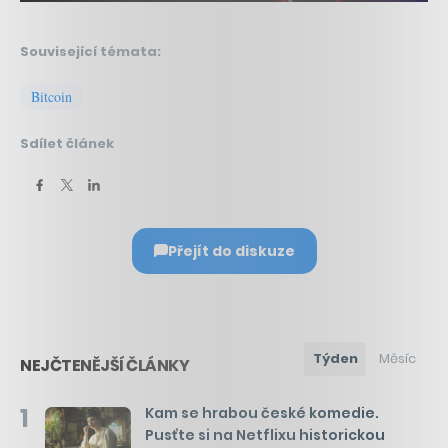
Související témata:
Bitcoin
Sdílet článek
Přejít do diskuze
Týden
Měsíc
NEJČTENĚJŠÍ ČLÁNKY
1
Kam se hrabou české komedie.
Pusťte si na Netflixu historickou