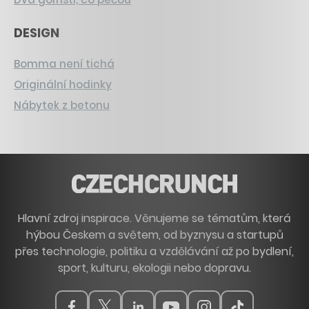
DESIGN
Bomma není tichá
Originální hodinky
Nábytek z betonu
Hlavní zdroj inspirace. Věnujeme se tématům, která
hýbou Českem a světem, od byznysu a startupů
přes technologie, politiku a vzdělávání až po bydlení,
sport, kulturu, ekologii nebo dopravu.