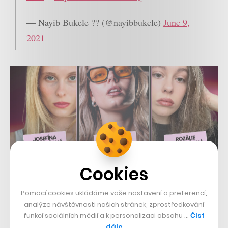
— Nayib Bukele ?? (@nayibbukele)
June 9,
2021
Cookies
Pomocí cookies ukládáme vaše nastavení a preferencí,
analýze návštěvnosti našich stránek, zprostředkování
funkcí sociálních médií a k personalizaci obsahu …
Číst
dále