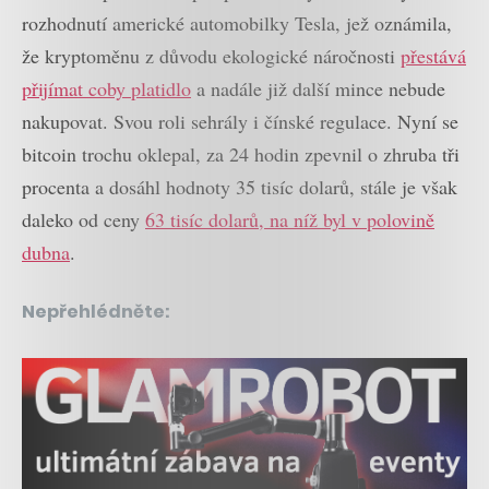
rozhodnutí americké automobilky Tesla, jež oznámila,
že kryptoměnu z důvodu ekologické náročnosti
přestává
přijímat coby platidlo
a nadále již další mince nebude
nakupovat. Svou roli sehrály i čínské regulace. Nyní se
bitcoin trochu oklepal, za 24 hodin zpevnil o zhruba tři
procenta a dosáhl hodnoty 35 tisíc dolarů, stále je však
daleko od ceny
63 tisíc dolarů, na níž byl v polovině
dubna
.
Nepřehlédněte: