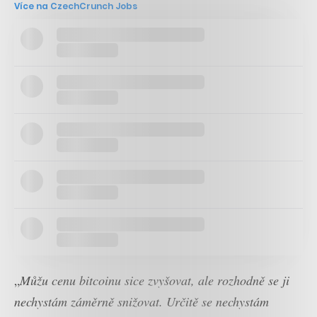
Více na CzechCrunch Jobs
„
Můžu cenu bitcoinu sice zvyšovat, ale rozhodně se ji
nechystám záměrně snižovat. Určitě se nechystám