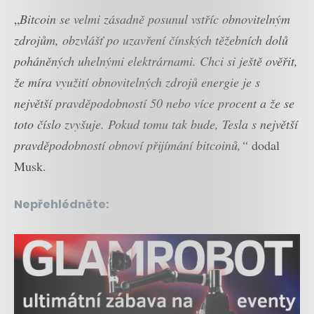
„
Bitcoin se velmi zásadně posunul vstříc obnovitelným
zdrojům, obzvlášť po uzavření čínských těžebních dolů
poháněných uhelnými elektrárnami. Chci si ještě ověřit,
že míra využití obnovitelných zdrojů energie je s
největší pravděpodobností 50 nebo více procent a že se
toto číslo zvyšuje. Pokud tomu tak bude, Tesla s největší
pravděpodobností obnoví přijímání bitcoinů,“
dodal
Musk.
Nepřehlédněte: