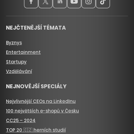
NEJČTENĚJŠÍ TÉMATA
Byznys
Entertainment
Startupy
Vzdělávání
NEJNOVĚJŠÍ SPECIÁLY
Nejvlivnější CEOs na LinkedInu
100 největších e-shopů v Česku
CC25 – 2024
TOP 20 🇨🇿 herních studií