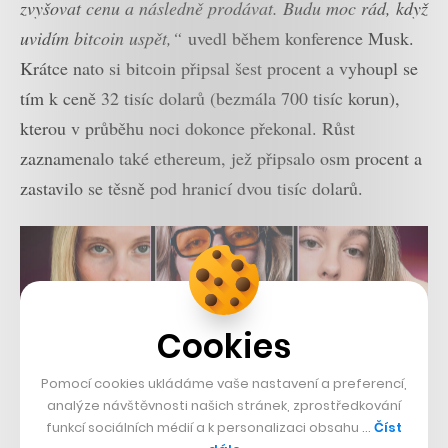
zvyšovat cenu a následně prodávat. Budu moc rád, když
uvidím bitcoin uspět,“
uvedl během konference Musk.
Krátce nato si bitcoin připsal šest procent a vyhoupl se
tím k ceně 32 tisíc dolarů (bezmála 700 tisíc korun),
kterou v průběhu noci dokonce překonal. Růst
zaznamenalo také ethereum, jež připsalo osm procent a
zastavilo se těsně pod hranicí dvou tisíc dolarů.
Cookies
Pomocí cookies ukládáme vaše nastavení a preferencí,
analýze návštěvnosti našich stránek, zprostředkování
funkcí sociálních médií a k personalizaci obsahu …
Číst