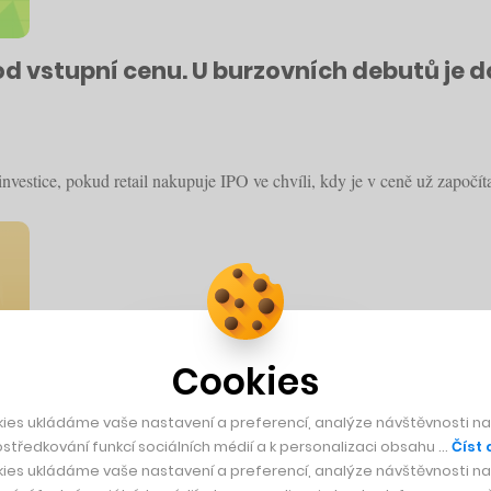
d vstupní cenu. U burzovních debutů je do
vestice, pokud retail nakupuje IPO ve chvíli, kdy je v ceně už započít
Cookies
ies ukládáme vaše nastavení a preferencí, analýze návštěvnosti naš
středkování funkcí sociálních médií a k personalizaci obsahu …
Číst 
ies ukládáme vaše nastavení a preferencí, analýze návštěvnosti naš