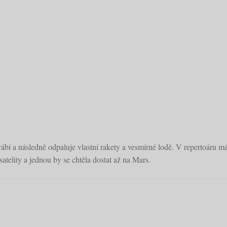
ábí a následně odpaluje vlastní rakety a vesmírné lodě. V repertoáru m
atelity a jednou by se chtěla dostat až na Mars.