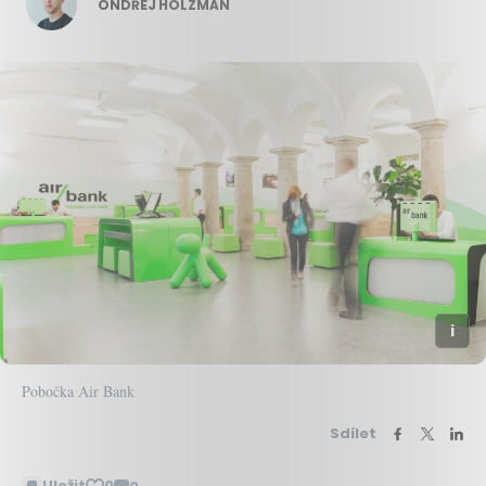
ONDŘEJ HOLZMAN
Pobočka Air Bank
Sdílet
Uložit
0