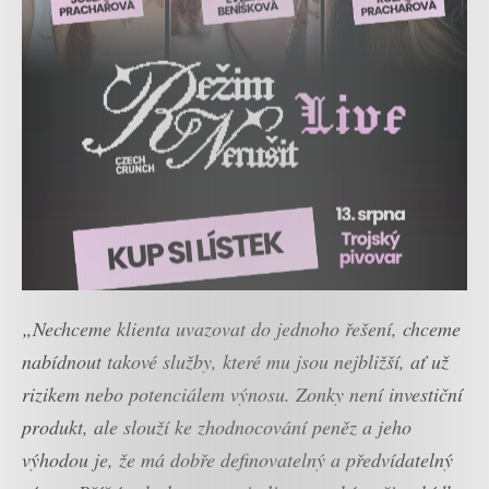
„Nechceme klienta uvazovat do jednoho řešení, chceme
nabídnout takové služby, které mu jsou nejbližší, ať už
rizikem nebo potenciálem výnosu. Zonky není investiční
produkt, ale slouží ke zhodnocování peněz a jeho
výhodou je, že má dobře definovatelný a předvídatelný