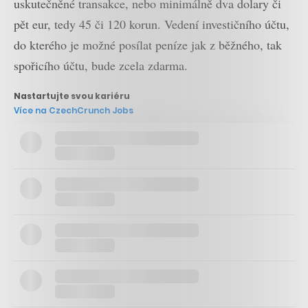
uskutečněné transakce, nebo minimálně dva dolary či
pět eur, tedy 45 či 120 korun. Vedení investičního účtu,
do kterého je možné posílat peníze jak z běžného, tak
spořicího účtu, bude zcela zdarma.
Nastartujte svou kariéru
Více na CzechCrunch Jobs