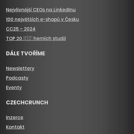
Nejvlivnější CEOs na LinkedInu
100 největších e-shopů v Česku
CC25 – 2024
TOP 20 🇨🇿 herních studií
DÁLE TVOŘÍME
Newslettery
Podcasty
Eventy
CZECHCRUNCH
Inzerce
Kontakt