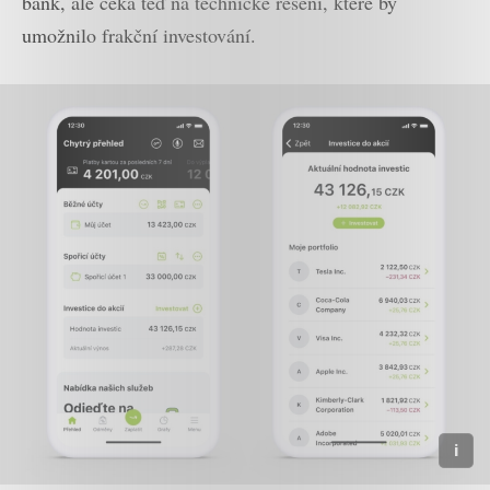
bank, ale čeká teď na technické řešení, které by
umožnilo frakční investování.