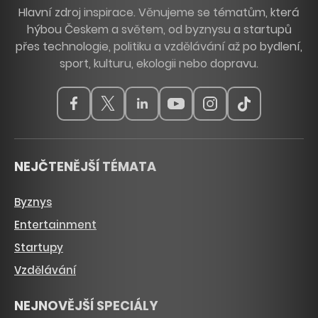
Hlavní zdroj inspirace. Věnujeme se tématům, která
hýbou Českem a světem, od byznysu a startupů
přes technologie, politiku a vzdělávání až po bydlení,
sport, kulturu, ekologii nebo dopravu.
NEJČTENĚJŠÍ TÉMATA
Byznys
Entertainment
Startupy
Vzdělávání
NEJNOVĚJŠÍ SPECIÁLY