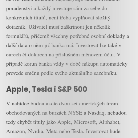
poradenství a každý investuje sám za sebe do
konkrétních titulů, není třeba vyplňovat složitý
dotazník. Uživatel musí zaškrtnout jen několik
formulářů, přičemž všechny potřebné osobní doklady a
další data o něm již banka má. Investovat lze také v
eurech či dolarech na příslušném měnovém účtu. V
případě korun banka vždy v době nákupu automaticky
provede směnu podle svého aktuálního sazebníku.
Apple, Tesla i S&P 500
V nabídce budou akcie dvou set amerických firem
obchodovaných na burzách NYSE a Nasdaq, nebudou
tedy chybět tituly jako Apple, Microsoft, Alphabet,
Amazon, Nvidia, Meta nebo Tesla. Investovat bude