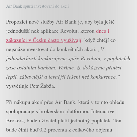
Air Bank spustí investování do akcií
Propozicí nové služby Air Bank je, aby byla ještě
jednodušší než aplikace Revolut, kterou
dnes i
zákazníci v Česku často využívají
, když chtějí co
nejsnáze investovat do konkrétních akcií.
„V
jednoduchosti konkurujeme spíše Revolutu, v poplatcích
zase ostatním bankám. Věříme, že dokážeme přinést
lepší, zábavnější a levnější řešení než konkurence,“
vysvětluje Petr Žabža.
Při nákupu akcií přes Air Bank, která v tomto ohledu
spolupracuje s brokerskou platformou Interactive
Brokers, bude uživatel platit jednotný poplatek. Ten
bude činit buď 0,2 procenta z celkového objemu