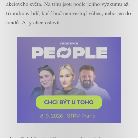
akciového světa. Na trhu jsou podle jejího výzkumu až
tři miliony lidí, kteří buď neinvestují vůbec, nebo jen do
fondů. A ty chce oslovit.