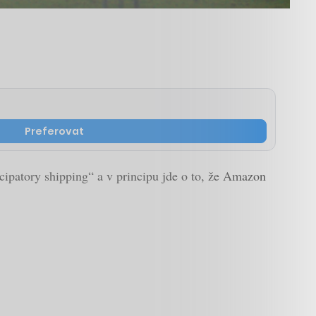
Preferovat
cipatory shipping“ a v principu jde o to, že Amazon