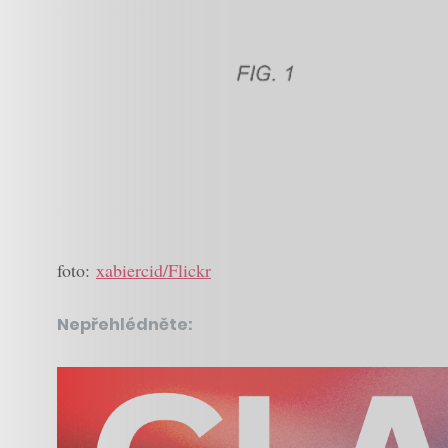
foto:
xabiercid/Flickr
Nepřehlédněte: