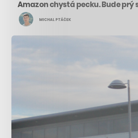
Amazon chystá pecku. Bude prý s
MICHAL PTÁČEK