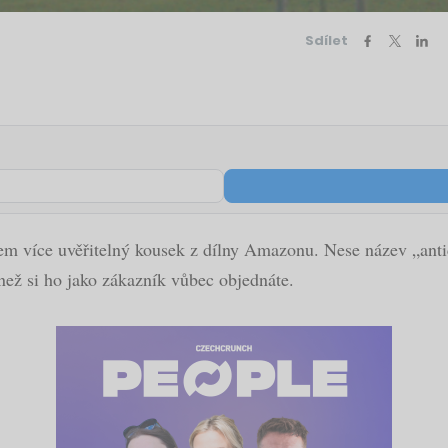
Sdílet
ohem více uvěřitelný kousek z dílny Amazonu. Nese název „anti
než si ho jako zákazník vůbec objednáte.