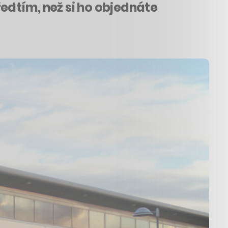
edtím, než si ho objednáte