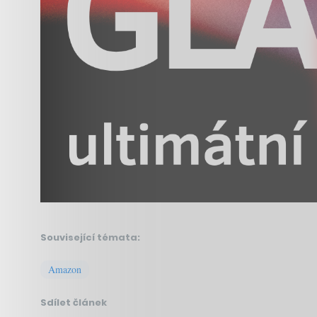
Související témata:
Amazon
Sdílet článek