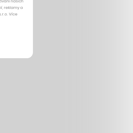
ívání našich
í, reklamy a
r.o. Více