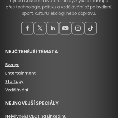
hýbou Českem a světem, od byznysu a startupů
přes technologie, politiku a vzdělávání až po bydlení,
sport, kulturu, ekologii nebo dopravu.
NEJČTENĚJŠÍ TÉMATA
Byznys
Entertainment
Startupy
Vzdělávání
NEJNOVĚJŠÍ SPECIÁLY
Nejvlivnější CEOs na LinkedInu