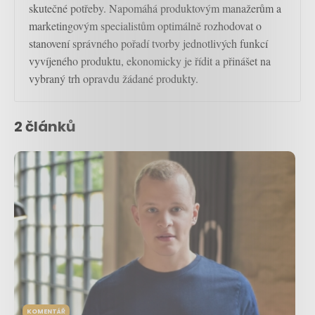
skutečné potřeby. Napomáhá produktovým manažerům a
marketingovým specialistům optimálně rozhodovat o
stanovení správného pořadí tvorby jednotlivých funkcí
vyvíjeného produktu, ekonomicky je řídit a přinášet na
vybraný trh opravdu žádané produkty.
2 článků
KOMENTÁŘ