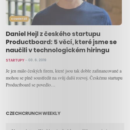
KOMENTÁŘ
Daniel Hejl z českého startupu
Productboard: 5 věcí, které jsme se
naučili v technologickém hiringu
STARTUPY
–
03. 6. 2019
Je jen málo českých firem, které jsou tak dobře zafinancované a
mohou se plně soustředit na svůj další rozvoj. Českému startupu
Productboard se povedlo…
CZECHCRUNCH WEEKLY