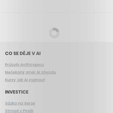
CO SE DĚJE V AI
Průšvih Anthtropicu
Nečekaný směr AI závodu
Kurzy, jak AI vypnout
INVESTICE
Sázka na Xerox
Strnad v Pirelli