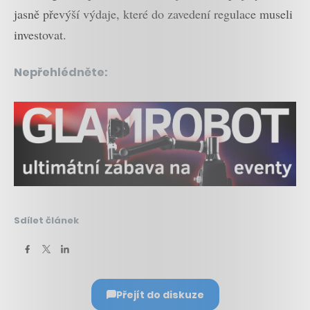
jasně převýší výdaje, které do zavedení regulace museli
investovat.
Nepřehlédněte:
Sdílet článek
Přejít do diskuze