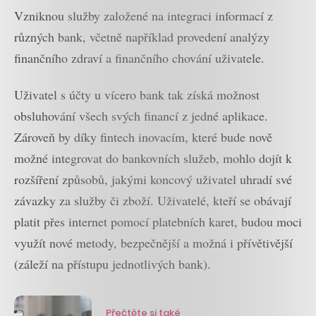
Vzniknou služby založené na integraci informací z
různých bank, včetně například provedení analýzy
finančního zdraví a finančního chování uživatele.
Uživatel s účty u vícero bank tak získá možnost
obsluhování všech svých financí z jedné aplikace.
Zároveň by díky fintech inovacím, které bude nově
možné integrovat do bankovních služeb, mohlo dojít k
rozšíření způsobů, jakými koncový uživatel uhradí své
závazky za služby či zboží. Uživatelé, kteří se obávají
platit přes internet pomocí platebních karet, budou moci
využít nové metody, bezpečnější a možná i přívětivější
(záleží na přístupu jednotlivých bank).
Přečtěte si také