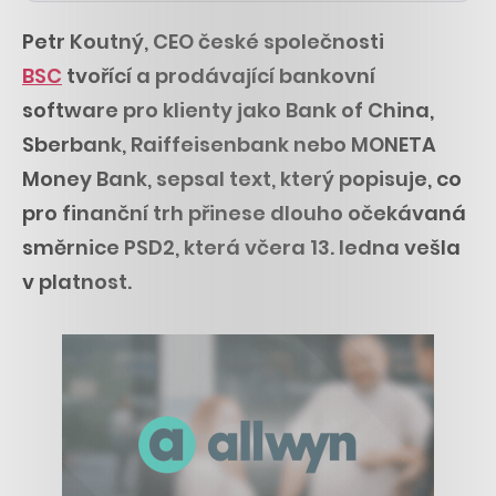
Petr Koutný, CEO české společnosti
BSC
tvořící a prodávající bankovní
software pro klienty jako Bank of China,
Sberbank, Raiffeisenbank nebo MONETA
Money Bank, sepsal text, který popisuje, co
pro finanční trh přinese dlouho očekávaná
směrnice PSD2, která včera 13. ledna vešla
v platnost.