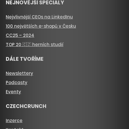
NEJNOVĚJŠÍ SPECIÁLY
Nejvlivnější CEOs na LinkedInu
100 největších e-shopů v Česku
CC25 – 2024
TOP 20 🇨🇿 herních studií
DÁLE TVOŘÍME
Newslettery
Podcasty
Eventy
CZECHCRUNCH
Inzerce