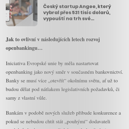
Český startup Angee, který
vybral přes 531 tisíc dolarů,
vypouští na trh své
bezpečnostní zařízení
Jak to ovlivní v následujících letech rozvoj
openbankingu…
Iniciativa Evropské unie by měla nastartovat
openbanking jako nový směr v současném bankovnictví.
Banky se musí více „otevřít“ okolnímu světu, ať už to
budou dělat pod nátlakem legislativních požadavků, či
samy z vlastní vůle.
Bankám v podobě nových služeb přibude konkurence a
pokud se nebudou chtít stát „pouhými“ dodavateli