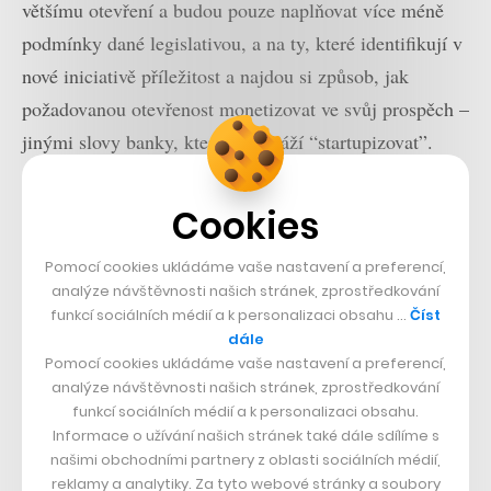
většímu otevření a budou pouze naplňovat více méně
podmínky dané legislativou, a na ty, které identifikují v
nové iniciativě příležitost a najdou si způsob, jak
požadovanou otevřenost monetizovat ve svůj prospěch –
jinými slovy banky, které se dokáží “startupizovat”.
Dopad na start-upový fintech trh…
Cookies
Pomocí cookies ukládáme vaše nastavení a preferencí,
analýze návštěvnosti našich stránek, zprostředkování
funkcí sociálních médií a k personalizaci obsahu …
Číst
dále
Pomocí cookies ukládáme vaše nastavení a preferencí,
analýze návštěvnosti našich stránek, zprostředkování
funkcí sociálních médií a k personalizaci obsahu.
Informace o užívání našich stránek také dále sdílíme s
našimi obchodními partnery z oblasti sociálních médií,
reklamy a analytiky. Za tyto webové stránky a soubory