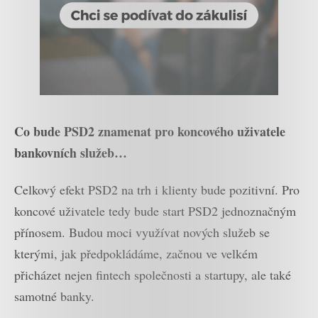
Co bude PSD2 znamenat pro koncového uživatele
bankovních služeb…
Celkový efekt PSD2 na trh i klienty bude pozitivní.
Pro
koncové uživatele tedy bude start PSD2 jednoznačným
přínosem. Budou moci využívat nových služeb se
kterými, jak předpokládáme, začnou ve velkém
přicházet nejen fintech společnosti a startupy, ale také
samotné banky.