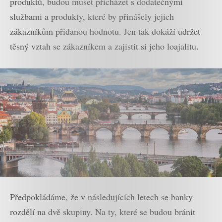
produktů, budou muset přicházet s dodatečnými
službami a produkty, které by přinášely jejich
zákazníkům přidanou hodnotu. Jen tak dokáží udržet
těsný vztah se zákazníkem a zajistit si jeho loajalitu.
Předpokládáme, že v následujících letech se banky
rozdělí na dvě skupiny. Na ty, které se budou bránit