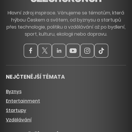
Hlavní zdroj inspirace. Věnujeme se tématům, která
hýbou Českem a světem, od byznysu a startupů
přes technologie, politiku a vzdělávání až po bydlení,
sport, kulturu, ekologii nebo dopravu.
NEJČTENĚJŠÍ TÉMATA
Byznys
Entertainment
Startupy
Vzdělávání