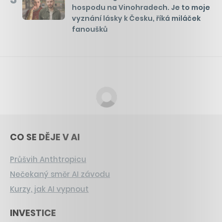
hospodu na Vinohradech. Je to moje
vyznání lásky k Česku, říká miláček
fanoušků
CO SE DĚJE V AI
Průšvih Anthtropicu
Nečekaný směr AI závodu
Kurzy, jak AI vypnout
INVESTICE