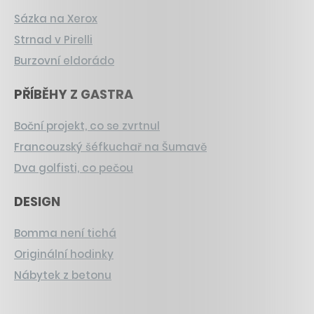
Sázka na Xerox
Strnad v Pirelli
Burzovní eldorádo
PŘÍBĚHY Z GASTRA
Boční projekt, co se zvrtnul
Francouzský šéfkuchař na Šumavě
Dva golfisti, co pečou
DESIGN
Bomma není tichá
Originální hodinky
Nábytek z betonu