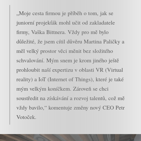
„Moje cesta firmou je příběh o tom, jak se
juniorní projekťák mohl učit od zakladatele
firmy, Vaška Bittnera. Vždy pro mě bylo
důležité, že jsem cítil důvěru Martina Paličky a
měl velký prostor věci měnit bez složitého
schvalování. Mým snem je krom jiného ještě
prohloubit naší expertizu v oblasti VR (Virtual
reality) a IoT (Internet of Things), které je také
mým velkým koníčkem. Zároveň se chci
soustředit na získávání a rozvoj talentů, což mě
vždy bavilo,“ komentuje změny nový CEO Petr
Votoček.