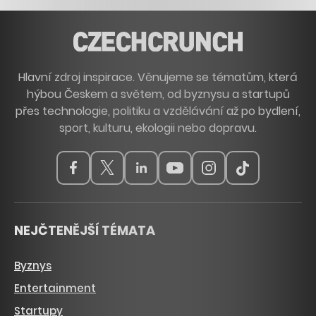
Hlavní zdroj inspirace. Věnujeme se tématům, která
hýbou Českem a světem, od byznysu a startupů
přes technologie, politiku a vzdělávání až po bydlení,
sport, kulturu, ekologii nebo dopravu.
NEJČTENĚJŠÍ TÉMATA
Byznys
Entertainment
Startupy