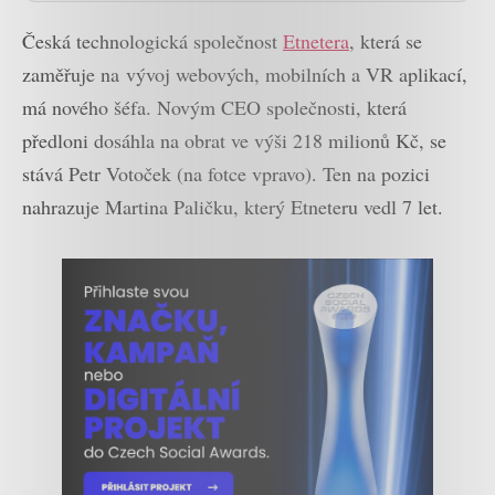
Česká technologická společnost
Etnetera
, která se
zaměřuje na
vývoj webových, mobilních a VR aplikací,
má nového šéfa. Novým CEO společnosti, která
předloni dosáhla na obrat ve výši 218 milionů Kč, se
stává Petr Votoček (na fotce vpravo). Ten na pozici
nahrazuje Martina Paličku, který Etneteru vedl 7 let.