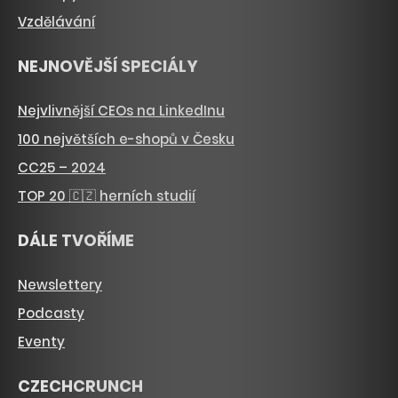
Vzdělávání
NEJNOVĚJŠÍ SPECIÁLY
Nejvlivnější CEOs na LinkedInu
100 největších e-shopů v Česku
CC25 – 2024
TOP 20 🇨🇿 herních studií
DÁLE TVOŘÍME
Newslettery
Podcasty
Eventy
CZECHCRUNCH