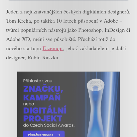
Jeden z nejuznávanějších českých digitálních designerů,
Tom Krcha, po takřka 10 letech působení v Adobe –
tvůrci populárních nástrojů jako Photoshop, InDesign či
Adobe XD, mění své působiště. Přechází totiž do
nového startupu
Facemoji
, jehož zakladatelem je další
designer, Robin Raszka.