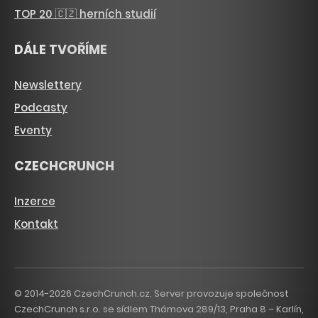
TOP 20 🇨🇿 herních studií
DÁLE TVOŘÍME
Newslettery
Podcasty
Eventy
CZECHCRUNCH
Inzerce
Kontakt
© 2014-2026 CzechCrunch.cz. Server provozuje společnost
CzechCrunch s.r.o. se sídlem Thámova 289/13, Praha 8 – Karlín,