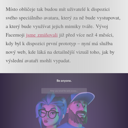
Místo obličeje tak budou mít uživatelé k dispozici
svého speciálního avatara, který za ně bude vystupovat,
a který bude využívat jejich mimiky tváře. Vývoj
Facemoji
jsme zmiňovali
již před více než 4 měsíci,
kdy byl k dispozici první prototyp – nyní má služba
nový web, kde láká na detailnější vizuál toho, jak by
výslední avataři mohli vypadat.