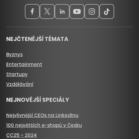
NEJČTENĚJŠÍ TÉMATA
Byznys
Entertainment
Startupy
Vzdělávání
NEJNOVĚJŠÍ SPECIÁLY
Nejvlivnější CEOs na LinkedInu
100 největších e-shopů v Česku
CC25 – 2024