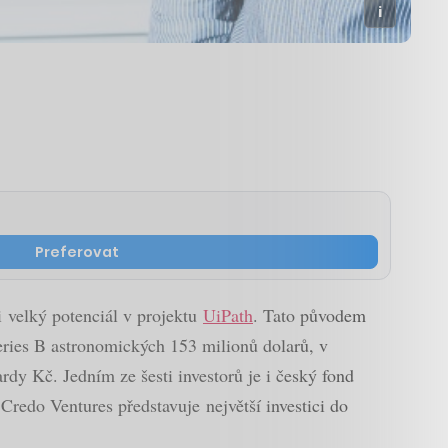
Preferovat
ři velký potenciál v projektu
UiPath
. Tato původem
eries B astronomických 153 milionů dolarů, v
rdy Kč. Jedním ze šesti investorů je i český fond
Credo Ventures představuje největší investici do