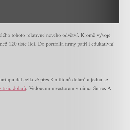
elého tohoto relativně nového odvětví. Kromě vývoje
ž 120 tisíc lidí. Do portfolia firmy patří i edukativní
artupu dal celkově přes 8 milionů dolarů a jedná se
 tisíc dolarů
. Vedoucím investorem v rámci Series A