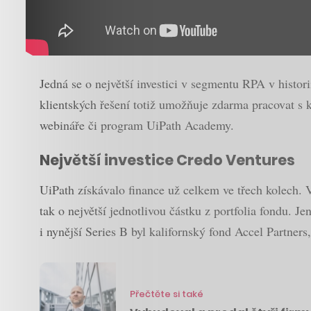
Jedná se o největší investici v segmentu RPA v hist
klientských řešení totiž umožňuje zdarma pracovat s ko
webináře či program UiPath Academy.
Největší investice Credo Ventures
UiPath získávalo finance už celkem ve třech kolech. V
tak o největší jednotlivou částku z portfolia fondu. 
i nynější Series B byl kalifornský fond Accel Partner
Přečtěte si také