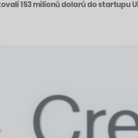
vali 153 milionů dolarů do startupu Ui