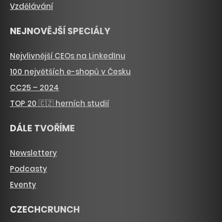
Vzdělávání
NEJNOVĚJŠÍ SPECIÁLY
Nejvlivnější CEOs na LinkedInu
100 největších e-shopů v Česku
CC25 – 2024
TOP 20 🇨🇿 herních studií
DÁLE TVOŘÍME
Newslettery
Podcasty
Eventy
CZECHCRUNCH