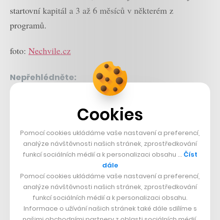
startovní kapitál a 3 až 6 měsíců v některém z
programů.
foto:
Nechvile.cz
Nepřehlédněte:
Cookies
Pomocí cookies ukládáme vaše nastavení a preferencí,
analýze návštěvnosti našich stránek, zprostředkování
funkcí sociálních médií a k personalizaci obsahu …
Číst
dále
Pomocí cookies ukládáme vaše nastavení a preferencí,
Sdílet článek
analýze návštěvnosti našich stránek, zprostředkování
funkcí sociálních médií a k personalizaci obsahu.
Informace o užívání našich stránek také dále sdílíme s
našimi obchodními partnery z oblasti sociálních médií,