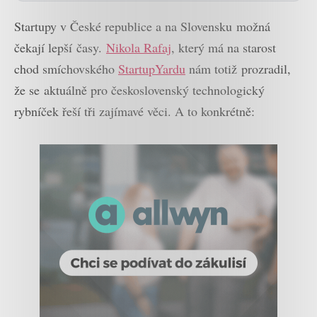
Startupy v České republice a na Slovensku možná
čekají lepší časy.
Nikola Rafaj
, který má na starost
chod smíchovského
StartupYardu
nám totiž prozradil,
že se aktuálně pro československý technologický
rybníček řeší tři zajímavé věci. A to konkrétně: