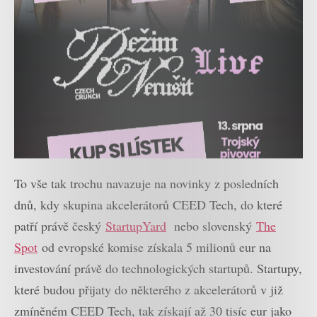
To vše tak trochu navazuje na novinky z posledních
dnů, kdy skupina akcelerátorů CEED Tech, do které
patří právě český
StartupYard
nebo slovenský
The
Spot
od evropské komise získala 5 milionů eur na
investování právě do technologických startupů. Startupy,
které budou přijaty do některého z akcelerátorů v již
zmíněném CEED Tech, tak získají až 30 tisíc eur jako