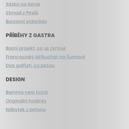
Sázka na Xerox
Strnad v Pirelli
Burzovní eldorádo
PŘÍBĚHY Z GASTRA
Boční projekt, co se zvrtnul
Francouzský šéfkuchař na Šumavě
Dva golfisti, co pečou
DESIGN
Bomma není tichá
Originální hodinky
Nábytek z betonu