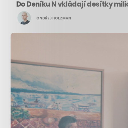
Do Deníku N vkládají desítky mili
ONDŘEJ HOLZMAN