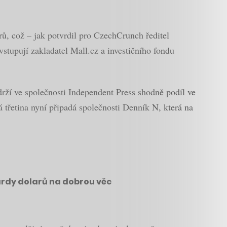
orů, což – jak potvrdil pro CzechCrunch ředitel
stupují zakladatel Mall.cz a investičního fondu
rží ve společnosti Independent Press shodně podíl ve
 třetina nyní připadá společnosti Denník N, která na
iardy dolarů na dobrou věc