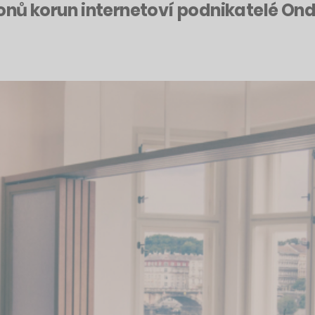
onů korun internetoví podnikatelé Ondř