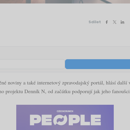
Sdílet
né noviny a také internetový zpravodajský portál, hlásí dalš
ho projektu Denník N, od začátku podporují jak jeho fanoušci,