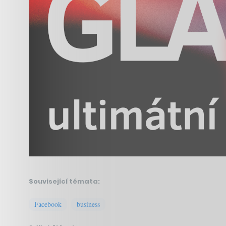
Související témata:
Facebook
business