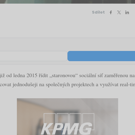
Sdílet
iž od ledna 2015 řídit „staronovou“ sociální síť zaměřenou na
vat jednodušeji na společných projektech a využívat real-tim