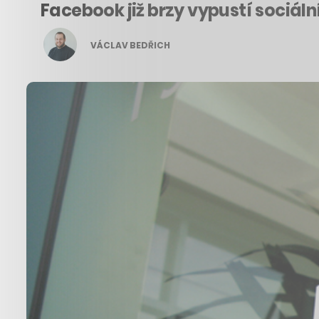
Facebook již brzy vypustí sociální
VÁCLAV BEDŘICH