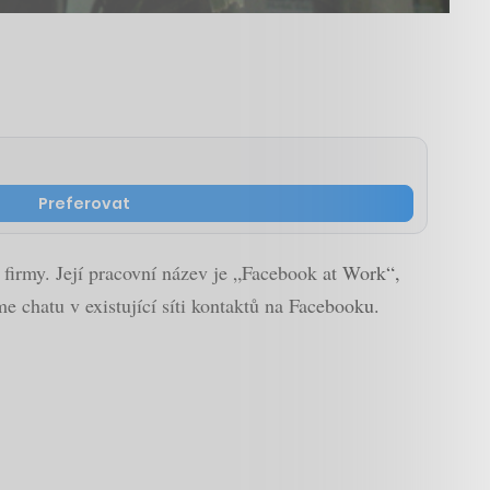
Preferovat
 firmy. Její pracovní název je „Facebook at Work“,
e chatu v existující síti kontaktů na Facebooku.