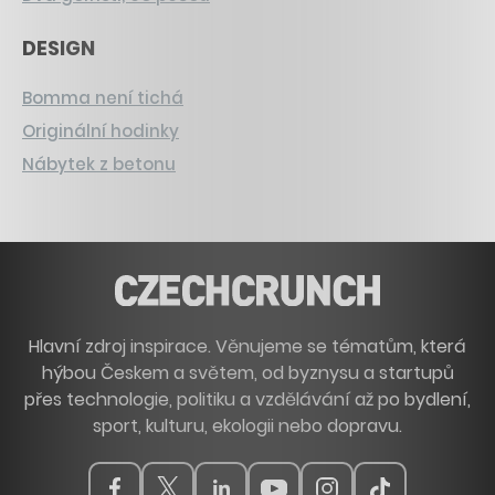
DESIGN
Bomma není tichá
Originální hodinky
Nábytek z betonu
Hlavní zdroj inspirace. Věnujeme se tématům, která
hýbou Českem a světem, od byznysu a startupů
přes technologie, politiku a vzdělávání až po bydlení,
sport, kulturu, ekologii nebo dopravu.