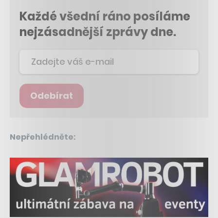
Každé všední ráno posíláme
nejzásadnější zprávy dne.
Odebírat
Nepřehlédněte: