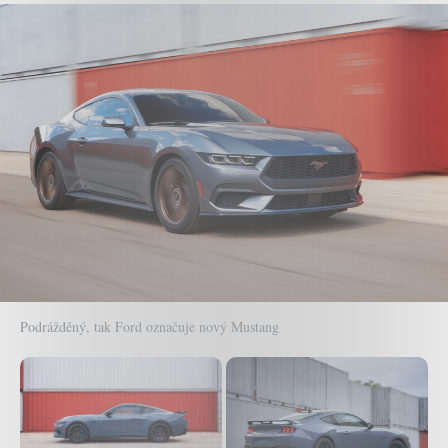
Podrážděný, tak Ford označuje nový Mustang