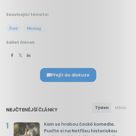
Související témata:
Ford
Mustang
Sdílet článek
Přejít do diskuze
Týden
Měsíc
NEJČTENĚJŠÍ ČLÁNKY
1
Kam se hrabou české komedie.
Pusťte si na Netflixu historickou