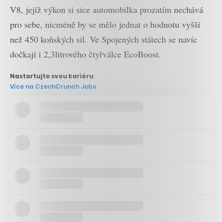
V8, jejíž výkon si sice automobilka prozatím nechává
pro sebe, nicméně by se mělo jednat o hodnotu vyšší
než 450 koňských sil. Ve Spojených státech se navíc
dočkají i 2,3litrového čtyřválce EcoBoost.
Nastartujte svou kariéru
Více na CzechCrunch Jobs