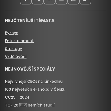
NEJČTENĚJŠÍ TÉMATA
Byznys
Entertainment
Startupy
Vzdělávání
NEJNOVĚJŠÍ SPECIÁLY
Nejvlivnější CEOs na LinkedInu
100 největších e-shopů v Česku
CC25 – 2024
TOP 20 🇨🇿 herních studií