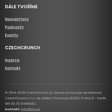
DÁLE TVOŘÍME
Newslettery
Podcasty
Eventy
CZECHCRUNCH
Inzerce
Kontakt
© 2014-2026 CzechCrunch.cz. Server provozuje společnost
CzechCrunch s.r.o. se sídlem Thámova 289/13, Praha 8 – Karlín,
186 00. IČ 01465562.
kontakt:
info@cc.cz