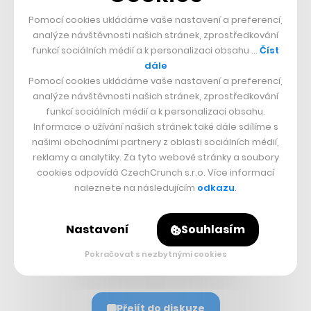
Pomocí cookies ukládáme vaše nastavení a preferencí,
Nepřehlédněte:
analýze návštěvnosti našich stránek, zprostředkování
funkcí sociálních médií a k personalizaci obsahu …
Číst
dále
Pomocí cookies ukládáme vaše nastavení a preferencí,
analýze návštěvnosti našich stránek, zprostředkování
funkcí sociálních médií a k personalizaci obsahu.
Informace o užívání našich stránek také dále sdílíme s
našimi obchodními partnery z oblasti sociálních médií,
reklamy a analytiky. Za tyto webové stránky a soubory
Související témata:
cookies odpovídá CzechCrunch s.r.o. Více informací
naleznete na následujícím
odkazu
.
Google
Nastavení
Souhlasím
Sdílet článek
Pokračovat s nezbytnými cookies
Přejít do diskuze