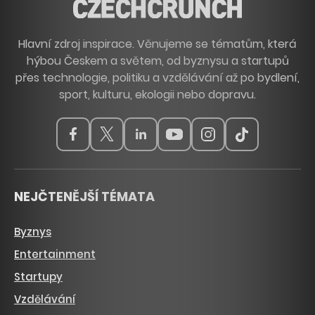
Hlavní zdroj inspirace. Věnujeme se tématům, která
hýbou Českem a světem, od byznysu a startupů
přes technologie, politiku a vzdělávání až po bydlení,
sport, kulturu, ekologii nebo dopravu.
NEJČTENĚJŠÍ TÉMATA
Byznys
Entertainment
Startupy
Vzdělávání