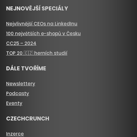
NEJNOVĚJŠÍ SPECIÁLY
Nejvlivnější CEOs na LinkedInu
100 největších e-shopů v Česku
CC25 – 2024
TOP 20 🇨🇿 herních studií
DÁLE TVOŘÍME
Newslettery
Podcasty
Eventy
CZECHCRUNCH
Inzerce