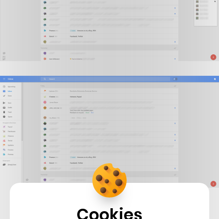
foto:
Geek
Cookies