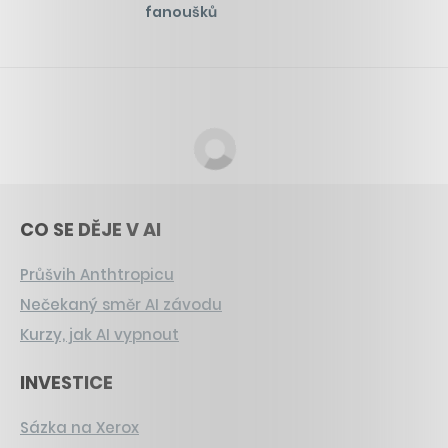
fanoušků
CO SE DĚJE V AI
Průšvih Anthtropicu
Nečekaný směr AI závodu
Kurzy, jak AI vypnout
INVESTICE
Sázka na Xerox