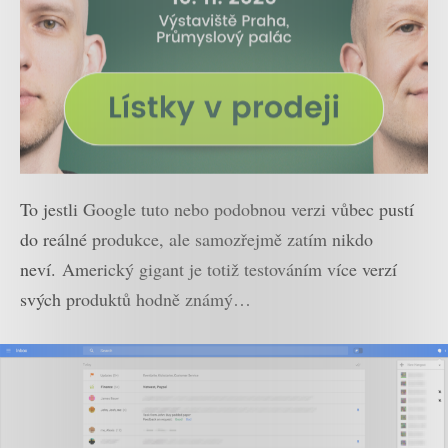
To jestli Google tuto nebo podobnou verzi vůbec pustí
do reálné produkce, ale samozřejmě zatím nikdo
neví. Americký gigant je totiž testováním více verzí
svých produktů hodně známý…