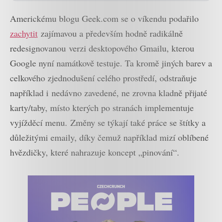
Americkému blogu Geek.com se o víkendu podařilo
zachytit
zajímavou a především hodně radikálně
redesignovanou verzi desktopového Gmailu, kterou
Google nyní namátkově testuje. Ta kromě jiných barev a
celkového zjednodušení celého prostředí, odstraňuje
například i nedávno zavedené, ne zrovna kladně přijaté
karty/taby, místo kterých po stranách implementuje
vyjížděcí menu. Změny se týkají také práce se štítky a
důležitými emaily, díky čemuž například mizí oblíbené
hvězdičky, které nahrazuje koncept „pinování“.