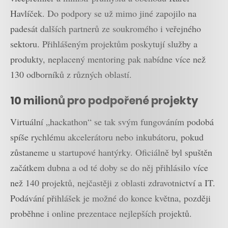
Havlíček. Do podpory se už mimo jiné zapojilo na
padesát dalších partnerů ze soukromého i veřejného
sektoru. Přihlášeným projektům poskytují služby a
produkty, neplacený mentoring pak nabídne více než
130 odborníků z různých oblastí.
10 milionů pro podpořené projekty
Virtuální „hackathon“ se tak svým fungováním podobá
spíše rychlému akcelerátoru nebo inkubátoru, pokud
zůstaneme u startupové hantýrky. Oficiálně byl spuštěn
začátkem dubna a od té doby se do něj přihlásilo více
než 140 projektů, nejčastěji z oblasti zdravotnictví a IT.
Podávání přihlášek je možné do konce května, později
proběhne i online prezentace nejlepších projektů.