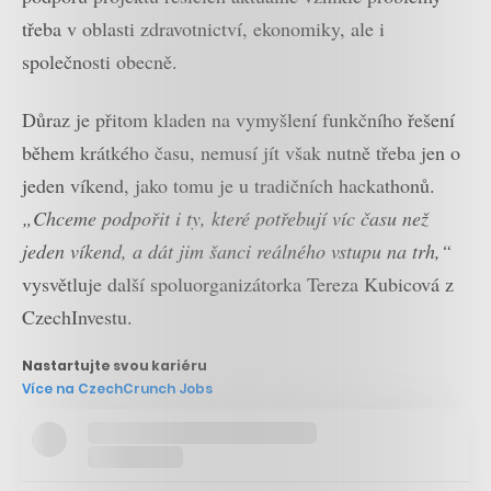
třeba v oblasti zdravotnictví, ekonomiky, ale i
společnosti obecně.
Důraz je přitom kladen na vymyšlení funkčního řešení
během krátkého času, nemusí jít však nutně třeba jen o
jeden víkend, jako tomu je u tradičních hackathonů.
„Chceme podpořit i ty, které potřebují víc času než
jeden víkend, a dát jim šanci reálného vstupu na trh,“
vysvětluje další spoluorganizátorka Tereza Kubicová z
CzechInvestu.
Nastartujte svou kariéru
Více na CzechCrunch Jobs