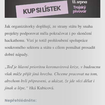
Jak organizátorky doplňují, ze strany státu by snaha
projekty podporovat měla pokračovat i po skončení
hackathonu. Vizí je totiž prohloubení spolupráce
soukromého sektoru a státu s cílem pomáhat prosadit
dobré nápady.
„Teď je hlavní prioritou koronavirová krize, v budoucnu
však může přijít jiná hrozba. Chceme pracovat na tom,
abychom byli připraveni, a ukázat, že jde věci dělat i
jinak a lépe,“
říká Kubicová.
Nepřehlédněte: