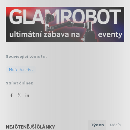
Související témata:
Hack the crisis
Sdílet článek
Týden
Měsíc
NEJČTENĚJŠÍ ČLÁNKY