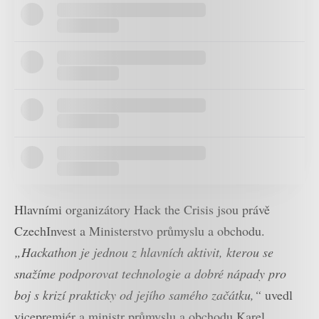
Hlavními organizátory Hack the Crisis jsou právě
CzechInvest a Ministerstvo průmyslu a obchodu.
„Hackathon je jednou z hlavních aktivit, kterou se
snažíme podporovat technologie a dobré nápady pro
boj s krizí prakticky od jejího samého začátku,“
uvedl
vicepremiér a ministr průmyslu a obchodu Karel