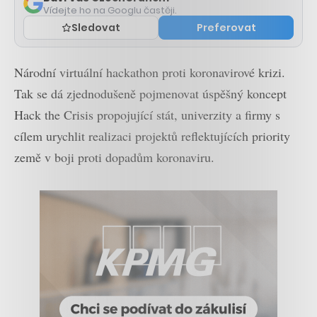
Vídejte ho na Googlu častěji.
Sledovat
Preferovat
Národní virtuální hackathon proti koronavirové krizi.
Tak se dá zjednodušeně pojmenovat úspěšný koncept
Hack the Crisis propojující stát, univerzity a firmy s
cílem urychlit realizaci projektů reflektujících priority
země v boji proti dopadům koronaviru.