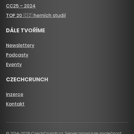
CC25 – 2024
TOP 20 🇨🇿 herních studií
DÁLE TVOŘÍME
Newslettery
Podcasty
Eventy
CZECHCRUNCH
Inzerce
Kontakt
© 2014-2026 CzechCrunch.cz. Server provozuje společnost