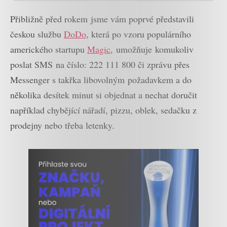
Přibližně před rokem jsme vám poprvé představili
českou službu
DoDo
, která po vzoru populárního
amerického startupu
Magic
, umožňuje komukoliv
poslat SMS na číslo: 222 111 800 či zprávu přes
Messenger s takřka libovolným požadavkem a do
několika desítek minut si objednat a nechat doručit
například chybějící nářadí, pizzu, oblek, sedačku z
prodejny nebo třeba letenky.