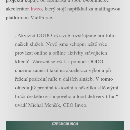
akcelerátor
Inveo
, který stojí například za mailingovou
platformou MailForce.
„Akvizicí DODO výrazně rozšiřujeme portfolio
našich služeb. Nově jsme schopni ještě více
provázat online a offline aktivity stávajících
klientů. Zároveň se však s pomocí DODO
chceme zaměřit také na akceleraci výkonu při
řešení poslední míle u dalších služeb. V tomto
ohledu již probíhá testování s několika klíčovými
hráči českého e-shopového a food-delivery trhu,“
uvádí Michal Menšík, CEO Inveo.