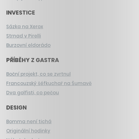
INVESTICE
Sázka na Xerox
Strnad v Pirelli
Burzovní eldorádo
PŘÍBĚHY Z GASTRA
Boční projekt, co se zvrtnul
Francouzský šéfkuchař na Šumavě
Dva golfisti, co pečou
DESIGN
Bomma není tichá
Originální hodinky