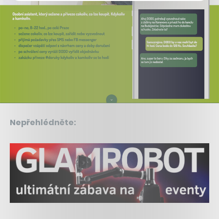
Nepřehlédněte: