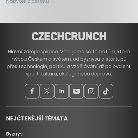
Nábytek z betonu
Hlavní zdroj inspirace. Věnujeme se tématům, která
hýbou Českem a světem, od byznysu a startupů
přes technologie, politiku a vzdělávání až po bydlení,
sport, kulturu, ekologii nebo dopravu.
NEJČTENĚJŠÍ TÉMATA
Byznys