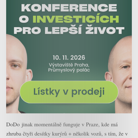
DoDo jinak momentálně funguje v Praze, kde má
zhruba čtyři desítky kurýrů + několik vozů, s tím, že v