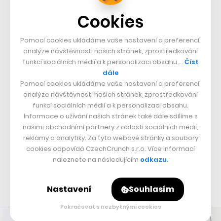
Cookies
Pomocí cookies ukládáme vaše nastavení a preferencí,
analýze návštěvnosti našich stránek, zprostředkování
funkcí sociálních médií a k personalizaci obsahu …
Číst
dále
Pomocí cookies ukládáme vaše nastavení a preferencí,
analýze návštěvnosti našich stránek, zprostředkování
funkcí sociálních médií a k personalizaci obsahu.
Informace o užívání našich stránek také dále sdílíme s
našimi obchodními partnery z oblasti sociálních médií,
reklamy a analytiky. Za tyto webové stránky a soubory
cookies odpovídá CzechCrunch s.r.o. Více informací
naleznete na následujícím
odkazu
.
Nastavení
Souhlasím
Pokračovat s nezbytnými cookies