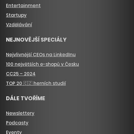
Entertainment
Startupy
Vzdělávání
NEJNOVĚJŠÍ SPECIÁLY
Nejvlivnější CEOs na LinkedInu
100 největších e-shopů v Česku
CC25 – 2024
TOP 20 🇨🇿 herních studií
DÁLE TVOŘÍME
Newslettery
Podcasty
Eventy