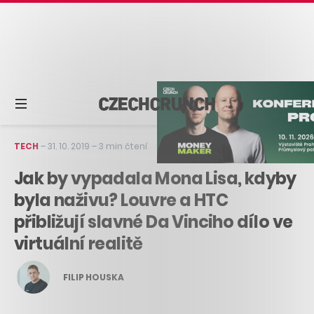
TECH
–
31. 10. 2019
–
3 min čtení
Jak by vypadala Mona Lisa, kdyby
byla naživu? Louvre a HTC
přibližují slavné Da Vinciho dílo ve
virtuální realitě
FILIP HOUSKA