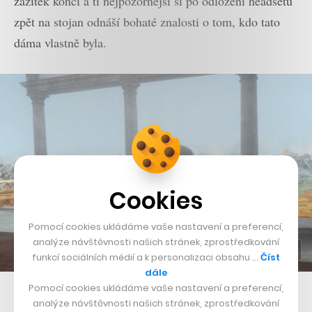
zážitek končí a ti nejpozornější si po odložení headsetu
zpět na stojan odnáší bohaté znalosti o tom, kdo tato
dáma vlastně byla.
Cookies
Pomocí cookies ukládáme vaše nastavení a preferencí,
analýze návštěvnosti našich stránek, zprostředkování
funkcí sociálních médií a k personalizaci obsahu …
Číst
dále
Pomocí cookies ukládáme vaše nastavení a preferencí,
Mona Lisa v obklopení přírody
analýze návštěvnosti našich stránek, zprostředkování