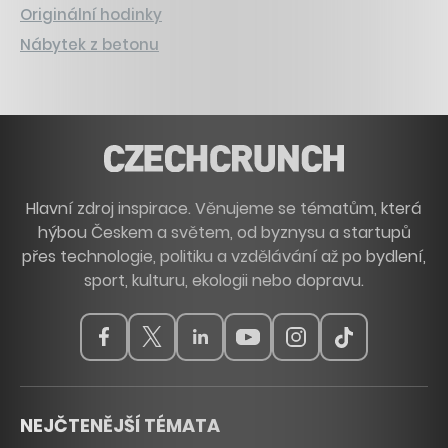
Originální hodinky
Nábytek z betonu
Hlavní zdroj inspirace. Věnujeme se tématům, která
hýbou Českem a světem, od byznysu a startupů
přes technologie, politiku a vzdělávání až po bydlení,
sport, kulturu, ekologii nebo dopravu.
NEJČTENĚJŠÍ TÉMATA