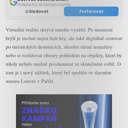
Vídejte ho na Googlu častěji.
Sledovat
Preferovat
Virtuální realita skrývá mnoho využití. Po nasazení
brýlí je možné nejen hrát hry, ale také digitálně cestovat
po turistických destinacích, zkoušet různé trenažéry
nebo si rozšiřovat obzory pohledem na objekty, které by
nikdy nebylo možné prozkoumat ve skutečném světě. O
tom je i nový zážitek, který byl spuštěn ve slavném
muzeu Louvre v Paříži.