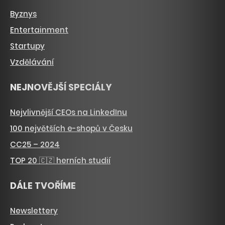
Byznys
Entertainment
Startupy
Vzdělávání
NEJNOVĚJŠÍ SPECIÁLY
Nejvlivnější CEOs na LinkedInu
100 největších e-shopů v Česku
CC25 – 2024
TOP 20 🇨🇿 herních studií
DÁLE TVOŘÍME
Newslettery