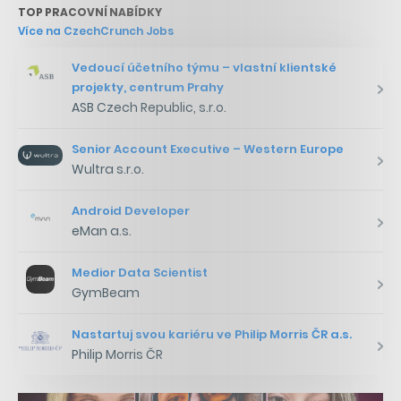
TOP PRACOVNÍ NABÍDKY
Více na CzechCrunch Jobs
Vedoucí účetního týmu – vlastní klientské
projekty, centrum Prahy
ASB Czech Republic, s.r.o.
Senior Account Executive – Western Europe
Wultra s.r.o.
Android Developer
eMan a.s.
Medior Data Scientist
GymBeam
Nastartuj svou kariéru ve Philip Morris ČR a.s.
Philip Morris ČR