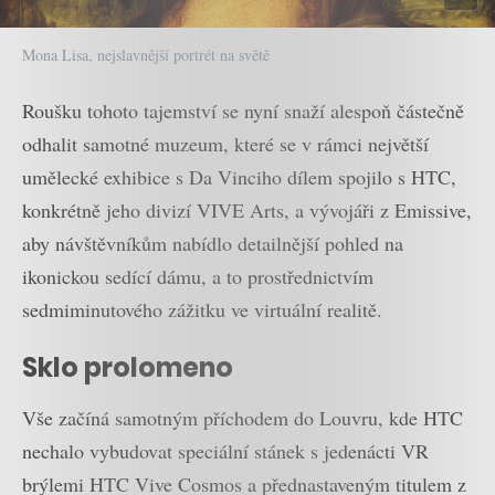
Mona Lisa, nejslavnější portrét na světě
Roušku tohoto tajemství se nyní snaží alespoň částečně
odhalit samotné muzeum, které se v rámci největší
umělecké exhibice s Da Vinciho dílem spojilo s HTC,
konkrétně jeho divizí VIVE Arts, a vývojáři z Emissive,
aby návštěvníkům nabídlo detailnější pohled na
ikonickou sedící dámu, a to prostřednictvím
sedmiminutového zážitku ve virtuální realitě.
Sklo prolomeno
Vše začíná samotným příchodem do Louvru, kde HTC
nechalo vybudovat speciální stánek s jedenácti VR
brýlemi HTC Vive Cosmos a přednastaveným titulem z