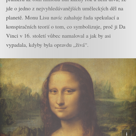
jde o jedno z nejvyhledávanějších uměleckých děl na
planetě. Monu Lisu navíc zahaluje řada spekulací a
konspiračních teorií o tom, co symbolizuje, proč ji Da
Vinci v 16. století vůbec namaloval a jak by asi
vypadala, kdyby byla opravdu „živá“.