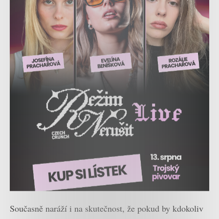
Současně naráží i na skutečnost, že pokud by kdokoliv