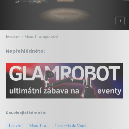
Inspirace a Mona Lisa uprostřed
Nepřehlédněte:
Související témata:
Louvre
Mona Lisa
Leonardo da Vinci