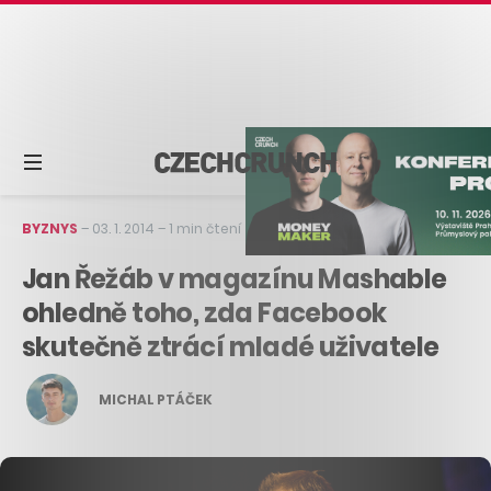
BYZNYS
–
03. 1. 2014
–
1 min čtení
Jan Řežáb v magazínu Mashable
ohledně toho, zda Facebook
skutečně ztrácí mladé uživatele
MICHAL PTÁČEK