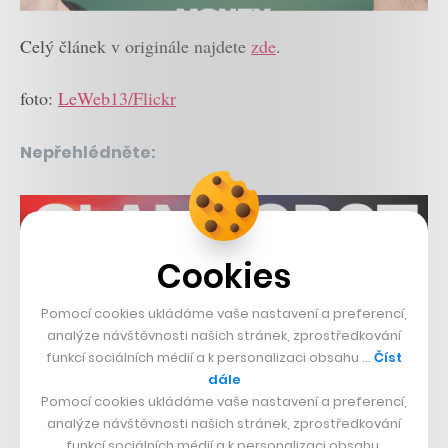
Celý článek v originále najdete
zde
.
foto:
LeWeb13/Flickr
Nepřehlédněte:
Cookies
Pomocí cookies ukládáme vaše nastavení a preferencí,
analýze návštěvnosti našich stránek, zprostředkování
funkcí sociálních médií a k personalizaci obsahu …
Číst
Související témata:
dále
Pomocí cookies ukládáme vaše nastavení a preferencí,
Socialbakers
Jan Řežáb
Facebook
analýze návštěvnosti našich stránek, zprostředkování
funkcí sociálních médií a k personalizaci obsahu.