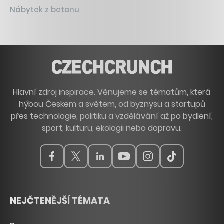
Nábytek z betonu
Hlavní zdroj inspirace. Věnujeme se tématům, která
hýbou Českem a světem, od byznysu a startupů
přes technologie, politiku a vzdělávání až po bydlení,
sport, kulturu, ekologii nebo dopravu.
NEJČTENĚJŠÍ TÉMATA