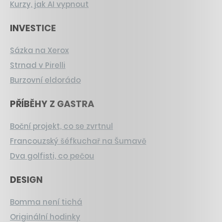
Kurzy, jak AI vypnout
INVESTICE
Sázka na Xerox
Strnad v Pirelli
Burzovní eldorádo
PŘÍBĚHY Z GASTRA
Boční projekt, co se zvrtnul
Francouzský šéfkuchař na Šumavě
Dva golfisti, co pečou
DESIGN
Bomma není tichá
Originální hodinky