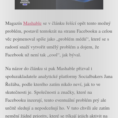
Magazín
Mashable
se v článku řešící opět tento možný
problém, postavil tentokrát na stranu Facebooku a celou
věc pojmenoval spíše jako „problém médií“, které se s
radostí snaží vytvořit umělý problém a dojem, že
Facebook už není tak „cool“, jak býval.
Na názor do článku si pak Mashable přizval i
spoluzakladatele analytické platformy Socialbakers Jana
Řežába, podle kterého zatím nikdo neví, jak to ve
skutečnosti je. Společnosti a značky, které na
Facebooku inzerují, tento eventuální problém prý ale
určitě sledují a nepodceňují ho. V tuto chvíli ale zatím
nemění žádné priority, které se týkají jejich aktivit na