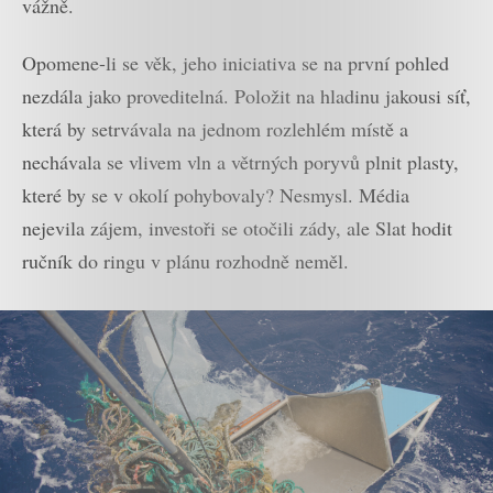
vážně.
Opomene-li se věk, jeho iniciativa se na první pohled
nezdála jako proveditelná. Položit na hladinu jakousi síť,
která by setrvávala na jednom rozlehlém místě a
nechávala se vlivem vln a větrných poryvů plnit plasty,
které by se v okolí pohybovaly? Nesmysl. Média
nejevila zájem, investoři se otočili zády, ale Slat hodit
ručník do ringu v plánu rozhodně neměl.