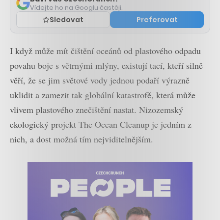
Vídejte ho na Googlu častěji.
Sledovat
Preferovat
I když může mít čištění oceánů od plastového odpadu
povahu boje s větrnými mlýny, existují tací, kteří silně
věří, že se jim světové vody jednou podaří výrazně
uklidit a zamezit tak globální katastrofě, která může
vlivem plastového znečištění nastat. Nizozemský
ekologický projekt The Ocean Cleanup je jedním z
nich, a dost možná tím nejviditelnějším.