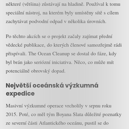
některé (většina) zůstávají na hladině. Používal k tomu
speciální nástroj, na kterém byly umístěny sítě s cílem
zachytávat podvodní odpad v několika úrovních.
Po těchto akcích se o projekt začaly zajímat přední
vědecké publikace, do kterých členové samozřejmě rádi
přispívali. The Ocean Cleanup se dostal do fáze, kdy
byl brán jako seriózní iniciativa. Něco, co může mít
potenciálně obrovský dopad.
Největší oceánská výzkumná
expedice
Masivní výzkumné operace vrcholily v srpnu roku
2015. Poté, co měl tým Boyana Slata důležité poznatky
ze severní části Atlantického oceánu, pustil se do