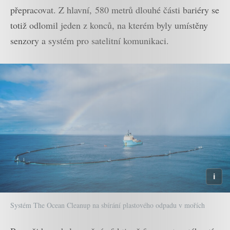
přepracovat. Z hlavní, 580 metrů dlouhé části bariéry se
totiž odlomil jeden z konců, na kterém byly umístěny
senzory a systém pro satelitní komunikaci.
Systém The Ocean Cleanup na sbírání plastového odpadu v mořích