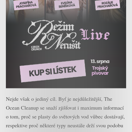
Nejde však o jediný cíl. Byť je nejdůležitější, The
Ocean Cleanup se snaží zjišťovat i maximum informací
o tom, proč se plasty do světových vod vůbec dostávají,
respektive proč některé typy neustále drží svou podobu