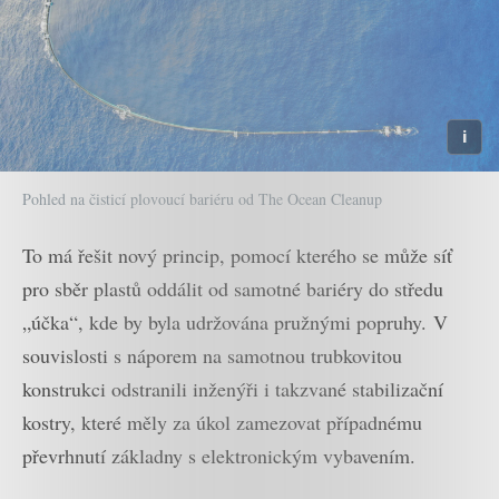
Pohled na čisticí plovoucí bariéru od The Ocean Cleanup
To má řešit nový princip, pomocí kterého se může síť
pro sběr plastů oddálit od samotné bariéry do středu
„účka“, kde by byla udržována pružnými popruhy. V
souvislosti s náporem na samotnou trubkovitou
konstrukci odstranili inženýři i takzvané stabilizační
kostry, které měly za úkol zamezovat případnému
převrhnutí základny s elektronickým vybavením.