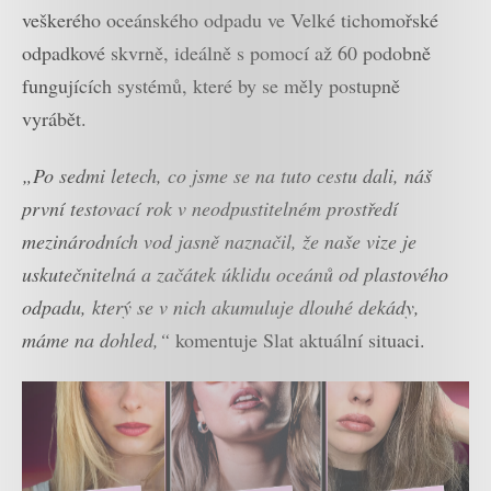
veškerého oceánského odpadu ve Velké tichomořské
odpadkové skvrně, ideálně s pomocí až 60 podobně
fungujících systémů, které by se měly postupně
vyrábět.
„Po sedmi letech, co jsme se na tuto cestu dali, náš
první testovací rok v neodpustitelném prostředí
mezinárodních vod jasně naznačil, že naše vize je
uskutečnitelná a začátek úklidu oceánů od plastového
odpadu, který se v nich akumuluje dlouhé dekády,
máme na dohled,“
komentuje Slat aktuální situaci.