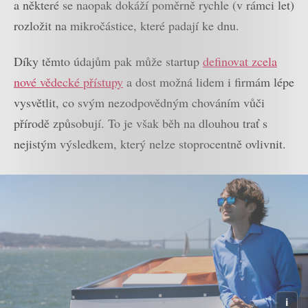
a některé se naopak dokáží poměrně rychle (v rámci let)
rozložit na mikročástice, které padají ke dnu.
Díky těmto údajům pak může startup
definovat zcela
nové vědecké přístupy
a dost možná lidem i firmám lépe
vysvětlit, co svým nezodpovědným chováním vůči
přírodě způsobují. To je však běh na dlouhou trať s
nejistým výsledkem, který nelze stoprocentně ovlivnit.