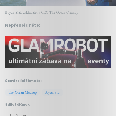
Boyan Slat, zakladatel a CEO The Ocean Cleanup
Nepřehlédněte:
Související témata:
The Ocean Cleanup
Boyan Slat
Sdílet článek